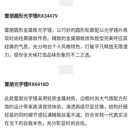
雷朋圆形光学镜RX3447V
雷朋圆形金属框光学镜，以巧妙的圆形轮廓配以光学镜片再
现时尚经典铸就传奇。精致的金属细框修饰脸型完美呼应其
经典的气质，充分吻合个人风格特色，打破平凡释放无限潜
力，是你全天候打造品味形象的不二之选。
雷朋光学镜RX6418D
此款雷朋光学镜采用轻质金属材质，边框时尚大气搭配方形
简约设计带来高清视觉体验，清透高级尽显优雅，结构纤细
轻盈的同时细节感拉满精致丝毫不减，符合年轻一代真实活
在当下的自我本色，充分彰显时尚自信。