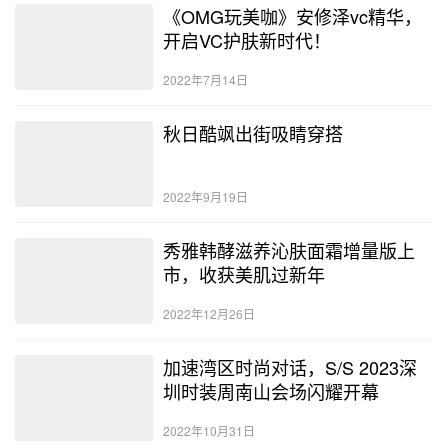
《OMG玩美咖》安修泽vc精华，
开启VC护肤新时代！
2022年7月14日
秋日酷飒出街吸睛穿搭
2022年9月19日
秀雅韩酵滋养沁肤面霜增量版上
市，收获美肌过新年
2022年12月26日
加速湾区时尚对话，S/S 2023深
圳时装周南山会场闪耀开幕
2022年10月31日