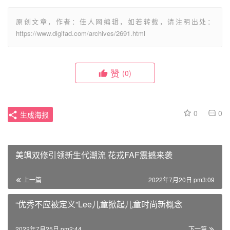
原创文章，作者：佳人网编辑，如若转载，请注明出处：
https://www.digifad.com/archives/2691.html
赞
(0)
0
0
生成海报
美飒双修引领新生代潮流 花戎FAF震撼来袭
上一篇
2022年7月20日 pm3:09
“优秀不应被定义”Lee儿童掀起儿童时尚新概念
2022年7月25日 pm2:44
下一篇