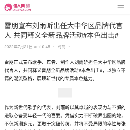
雷朋宣布刘雨昕出任大中华区品牌代言
人 共同释义全新品牌活动#本色出击#
2022年7月21日 am10:45
•
时尚
•
雷朋正式宣布歌手、舞者、制作人刘雨昕担任大中华区品牌
代言人，共同释义雷朋全新品牌活动#本色出击#，以独立不
羁的潮流型格，展现新世代的专属本色魅力。
作为新世代歌手的代表，刘雨昕以其卓越的表现力与不懈的
进取心备受年轻一代的喜爱。凭借实力不断破界出圈的她，
不仅新潮多元，更敢于突破传统，并将不受局限的率性与张