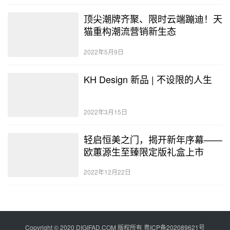
顶尖潮牌齐聚、限时云端蹦迪！天
猫重构潮流营销新生态
2022年5月9日
KH Design 新品 | 不设限的人生
2022年3月15日
轻启恒美之门，揭开新年序幕——
欧蕙源生至臻限定版礼盒上市
2022年12月22日
Copyright © 2020 DIGIFAD.COM 版权所有
粤ICP备202089621号