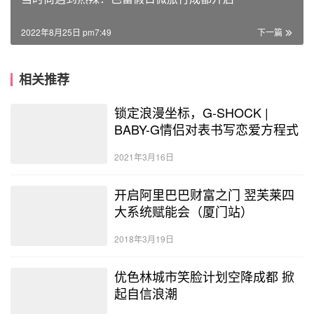
2022年8月25日 pm7:49
下一篇
相关推荐
锁定浪漫坐标，G-SHOCK |
BABY-G情侣对表书写恋爱方程式
2021年3月16日
开启阿里巴巴财富之门 翌芙莱四
大系统赋能会（厦门站）
2018年3月19日
优色林城市笑脸计划空降成都 掀
起自信浪潮