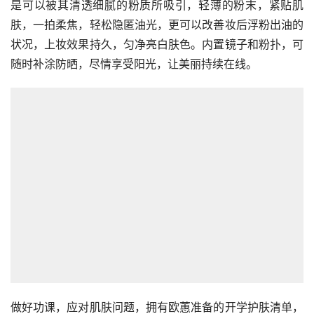
是可以被其清透细腻的粉质所吸引，轻薄的粉末，紧贴肌
肤，一拍柔焦，轻松隐匿油光，更可以改善妆后浮粉出油的
状况，上妆效果持久，匀净亮白肤色。内置镜子和粉扑，可
随时补涂防晒，尽情享受阳光，让美丽持续在线。
做好功课，应对肌肤问题，拥有欧蕙准备的开学护肤清单，