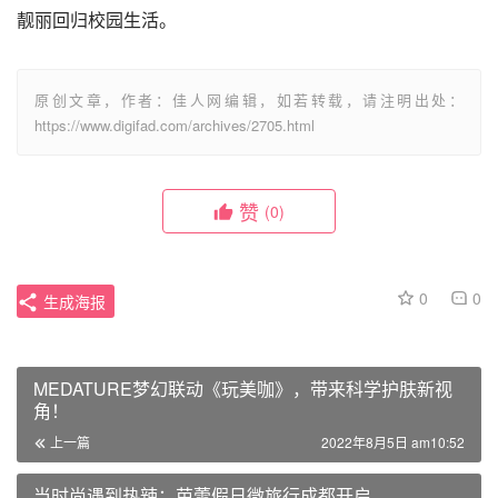
靓丽回归校园生活。
原创文章，作者：佳人网编辑，如若转载，请注明出处：
https://www.digifad.com/archives/2705.html
赞
(0)
0
0
生成海报
MEDATURE梦幻联动《玩美咖》，带来科学护肤新视
角！
上一篇
2022年8月5日 am10:52
当时尚遇到热辣：芭蕾假日微旅行成都开启