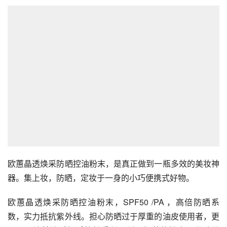
欧蕙晶透焕采防晒控油粉末，是真正做到一瓶多效的美妆神
器。集上妆，防晒，定妆于一身的小巧便携式好物。
欧蕙晶透焕采防晒控油粉末，SPF50 /PA ，高倍防晒系
数，实力抵抗紫外线。担心防晒过于厚重的油皮使用者，更