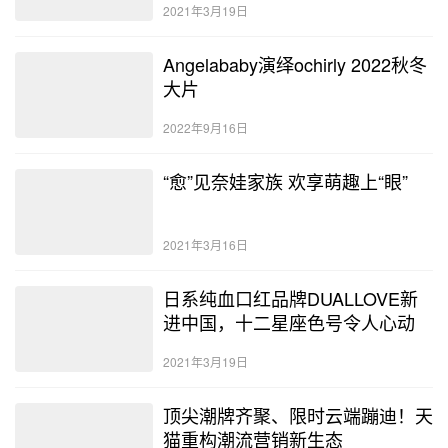
2021年3月19日
Angelababy演绎ochirly 2022秋冬
大片
2022年9月16日
“愈”见奈娃家族 欢享萌趣上“眼”
2021年3月16日
日系纯血口红品牌DUALLOVE新
进中国，十二星座色号令人心动
2021年3月19日
顶尖潮牌齐聚、限时云端蹦迪！天
猫重构潮流营销新生态