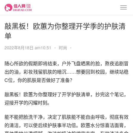
敲黑板！欧蕙为你整理开学季的护肤清
单
2022年8月18日 am10:51
•
时尚
•
随心所欲的假期即将结束，户外飞盘晒黑的脸，熬夜追剧冒
出的油，彩妆残留肌肤的暗沉……想要回到校园，继续站稳
C位，你的肌肤是否做好了准备？
敲黑板！欧蕙为你整理好了开学护肤清单，抄完这个笔记，
迎接开学的闪耀时刻。
能不能把脸洗干净，决定了肌肤能不能自由呼吸，彻底有效
的清洁，可以使后续护肤事半功倍。欧蕙水分惊喜洁面膏，