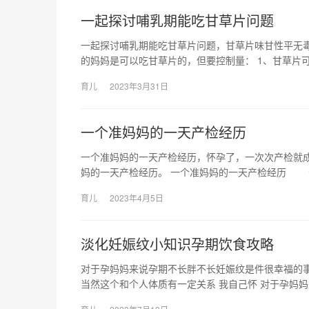
一起探讨哺乳期能吃甘草片问题
一起探讨哺乳期能吃甘草片问题，甘草片味甘性平无
的妈妈是可以吃甘草片的，但要控制量： 1、甘草片
育儿
2023年3月31日
一个准妈妈的一天产检经历
一个准妈妈的一天产检经历，怀孕了，一次次产检就
妈的一天产检经历。 一个准妈妈的一天产检经历 
育儿
2023年4月5日
淡化妊娠纹小知识孕期饮食攻略
对于孕妈妈来说孕期不长胖不长妊娠纹是件很幸福的
当然这个和个人体质有一定关系 我自己怀 对于孕妈