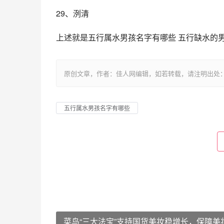
29、洌清
上述就是五行属水男孩名字有哪些 五行缺水的
原创文章，作者：佳人网编辑，如若转载，请注明出处：https://www.
五行属水男孩名字有哪些
菜鸟“三大法宝”支持国货美妆稳增长，保障美