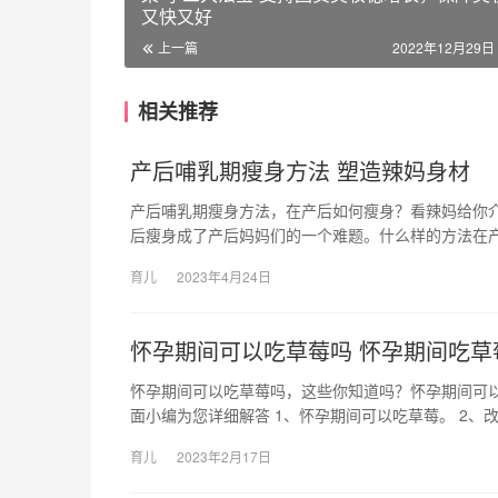
又快又好
上一篇
2022年12月29日 
相关推荐
产后哺乳期瘦身方法 塑造辣妈身材
产后哺乳期瘦身方法，在产后如何瘦身？看辣妈给你介
后瘦身成了产后妈妈们的一个难题。什么样的方法在
育儿
2023年4月24日
怀孕期间可以吃草莓吗 怀孕期间吃草
怀孕期间可以吃草莓吗，这些你知道吗？怀孕期间可
面小编为您详细解答 1、怀孕期间可以吃草莓。 2、
育儿
2023年2月17日