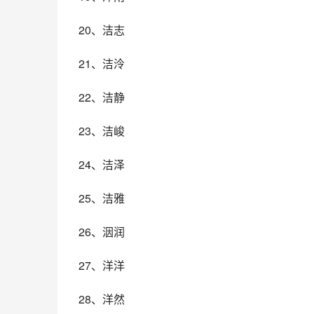
20、洁志
21、洁泠
22、洁静
23、洁峻
24、洁泽
25、洁雅
26、洇润
27、洋洋
28、洋然