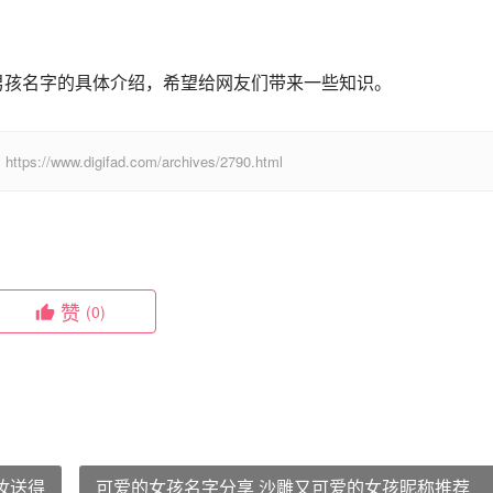
男孩名字的具体介绍，希望给网友们带来一些知识。
digifad.com/archives/2790.html
赞
(0)
妆送得
可爱的女孩名字分享 沙雕又可爱的女孩昵称推荐