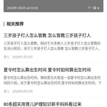
2023年1月4日 am10:35
下一篇
相关推荐
三岁孩子打人怎么管教 怎么管教三岁孩子打人
三岁孩子打人怎么管教，相对于大多数人三岁孩子打人怎么管教的
生活小知识，关于三岁孩子打人怎么管教 怎么管教三岁孩子打人，
接下来带大家一起了解。 1、三岁宝宝打人这个习惯是非常不好
育儿
2023年1月13日
三…
夏令时怎么算出生时间 夏令时如何算出生时间
夏令时怎么算出生时间，辣妈营为大家说一说夏令时怎么算出生时
间的介绍，关于夏令时怎么算出生时间 夏令时如何算出生时间，下
面为详细的介绍。 1、夏令时的做法是将时钟拨快一个小时，所
育儿
2023年3月13日
夏…
80条超实用育儿护理知识新手妈妈看过来