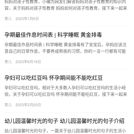
妈妈对孩子性教育，小编为网友们解答妈妈对孩子性教育的知识内
容，关于妈妈对孩子性教育 妈妈如何对孩子性教育，接下来一起来
看看吧。 1、不要回避问题，有些妈妈会说这样的问题没有 妈妈
育儿
2023年1月6日
对…
孕期最佳作息时间表 | 科学睡眠 黄金排毒
孕期最佳作息时间表 | 科学睡眠 黄金排毒有了宝宝后，孕妈应该注
意自己的日常作息，不要养成熬夜的习惯，你的一言一行都有可能
影响到胎儿的发育。.整个孕期应该怎 孕期最佳作息时间表 |…
育儿
2023年6月19日
孕妇可以吃红豆吗 怀孕期间能不能吃红豆
孕妇可以吃红豆吗，相对于大多数人孕妇可以吃红豆吗的生活小经
验，关于孕妇可以吃红豆吗 怀孕期间能不能吃红豆，接下来一起来
看看吧。 1、怀孕初期能吃红豆，孕初期因为胚胎还很小， 孕妇
育儿
2023年2月20日
可…
幼儿园温馨时光的句子 幼儿园温馨时光的句子介绍
幼儿园温馨时光的句子，一篇关于幼儿园温馨时光的句子的生活小