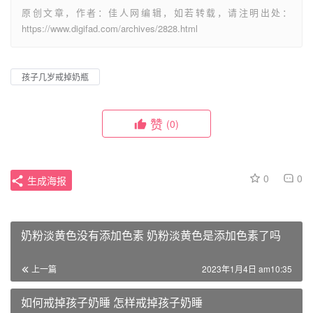
原创文章，作者：佳人网编辑，如若转载，请注明出处：
https://www.digifad.com/archives/2828.html
孩子几岁戒掉奶瓶
赞
(0)
0
0
生成海报
奶粉淡黄色没有添加色素 奶粉淡黄色是添加色素了吗
上一篇
2023年1月4日 am10:35
如何戒掉孩子奶睡 怎样戒掉孩子奶睡