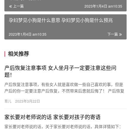
上一篇
2023年1月4日 am10:35
孕妇梦见小狗是什么意思 孕妇梦见小狗是什么预兆
2023年1月4日 am10:35
下一篇
相关推荐
产后恢复注意事项 女人坐月子一定要注意这些问
题！
产后恢复注意事项，有些女人就是喜欢做一些自己喜欢的事，但是
产后的你一定要注意产后恢复，不然带来后患就后悔了！ 产后恢复
注意事项 产后的妈妈有什么指导？有什么需要值得注意的地方？坐
育儿
2023年3月22日
月…
家长要对老师说的话 家长要对孩子的寄语
家长要对老师说的话，关于家长要对老师说的话，具体详情如下：