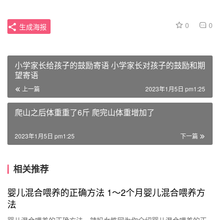
0
0
生成海报
小学家长给孩子的鼓励寄语 小学家长对孩子的鼓励和期
望寄语
上一篇
2023年1月5日 pm1:25
爬山之后体重重了6斤 爬完山体重增加了
2023年1月5日 pm1:25
下一篇
相关推荐
婴儿混合喂养的正确方法 1～2个月婴儿混合喂养方
法