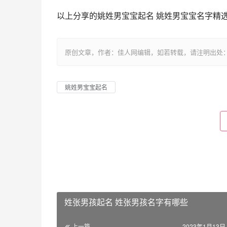
以上分享的姚姓男宝宝起名 姚姓男宝宝名字精
原创文章，作者：佳人网编辑，如若转载，请注明出处：https://www.
姚姓男宝宝起名
姓张男孩起名 姓张男孩名字有哪些
上一篇
2023年1月13日 