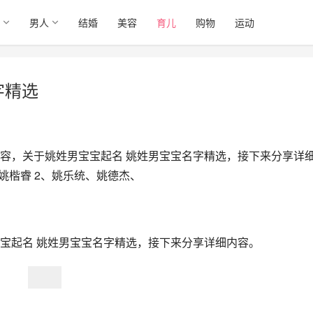
男人
结婚
美容
育儿
购物
运动
字精选
容，关于姚姓男宝宝起名 姚姓男宝宝名字精选，接下来分享详
姚楷睿 2、姚乐统、姚德杰、
宝起名 姚姓男宝宝名字精选，接下来分享详细内容。