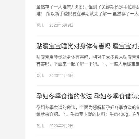
虽然存了一大堆育儿知识，但到了关键期还是手忙脚乱
难！ 所以新手爸妈要在孕期就先了解一 虽然存了一
育儿
2023年5月9日
贴暖宝宝睡觉对身体有害吗 暖宝宝对
贴暖宝宝睡觉对身体有害吗，相对于大多数人贴暖宝
有害吗，下面来一起了解一下吧。 1、一般人用暖宝
育儿
2023年1月5日
孕妇冬季食谱的做法 孕妇冬季食谱怎
孕妇冬季食谱的做法，全面为您解析孕妇冬季食谱的
编就来介绍。 1、牛肉萝卜煲的材料：牛肉400g、白萝
育儿
2023年2月2日