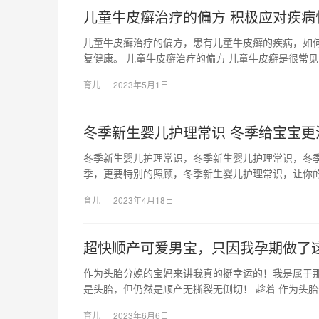
儿童牛皮癣治疗的偏方 积极应对疾病
儿童牛皮癣治疗的偏方，患有儿童牛皮癣的疾病，如
复健康。 儿童牛皮癣治疗的偏方 儿童牛皮癣是很常
育儿
2023年5月1日
冬季新生婴儿护理常识 冬季给宝宝更
冬季新生婴儿护理常识，冬季新生婴儿护理常识，冬
季，更要特别的照顾，冬季新生婴儿护理常识，让你的
育儿
2023年4月18日
超快顺产可爱男宝，只因我孕期做了这
作为头胎分娩的宝妈来讲我真的挺幸运的！我是属于
是头胎，但仍然是顺产无撕裂无侧切！ 趁着 作为头
育儿
2023年6月6日