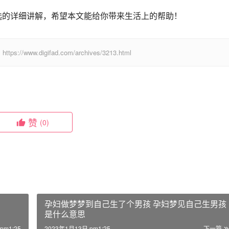
选的详细讲解，希望本文能给你带来生活上的帮助！
digifad.com/archives/3213.html
赞
(0)
孕妇做梦梦到自己生了个男孩 孕妇梦见自己生男孩
是什么意思
pm1:25
2023年1月13日 pm1:25
下一篇