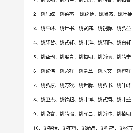
2、姚乐统、姚德杰、 姚锐博、姚啸杰、姚叶捷
3、姚平峰、姚世书、姚贤庭、姚锐腾、姚弘益
4、姚辉哲、姚贤轩、姚叶洋、姚辉腾、姚白轩
5、姚圣瑜、姚熙青、姚裕明、姚新硕、姚靖宁
6、姚誓伟、姚荣祥、姚豪章、姚木文、姚睿祥
7、姚弘原、姚万欢、姚世腾、姚弘书、姚叶峰
8、姚卫杰、姚德超、姚叶博、姚贤翔、姚叶盛
9、姚鼎睿、姚靖瑞、姚晖昌、姚新玮、姚楠明
10、姚裕瑞、姚祺睿、姚靖昌、姚熙福、姚敬