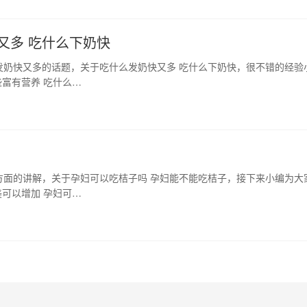
又多 吃什么下奶快
发奶快又多的话题，关于吃什么发奶快又多 吃什么下奶快，很不错的经验
富有营养 吃什么…
方面的讲解，关于孕妇可以吃桔子吗 孕妇能不能吃桔子，接下来小编为大
可以增加 孕妇可…