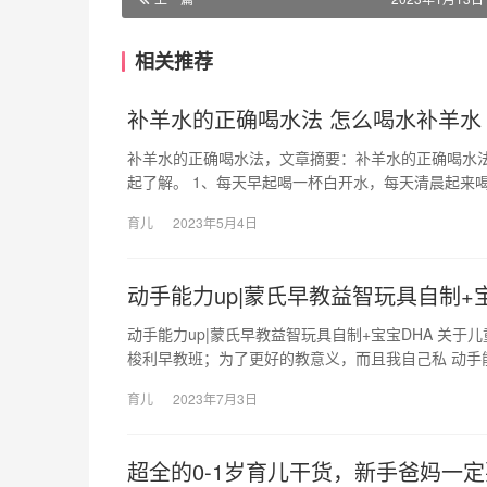
相关推荐
补羊水的正确喝水法 怎么喝水补羊水
补羊水的正确喝水法，文章摘要：补羊水的正确喝水
起了解。 1、每天早起喝一杯白开水，每天清晨起来喝
育儿
2023年5月4日
动手能力up|蒙氏早教益智玩具自制+宝
动手能力up|蒙氏早教益智玩具自制+宝宝DHA 关
梭利早教班；为了更好的教意义，而且我自己私 动手能
育儿
2023年7月3日
超全的0-1岁育儿干货，新手爸妈一