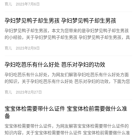
育儿
2023年7月6日
的…
孕妇梦见鸭子却生男孩 孕妇梦见鸭子却生男孩
孕妇梦见鸭子却生男孩，本文为您带来的是孕妇梦见鸭子却生男孩
的小经验，关于孕妇梦见鸭子却生男孩 孕妇梦见鸭子却生男孩，具
体详情如下： 1、梦到鸭子生男孩，梦到鸭子五行主土，则得此
育儿
2023年2月9日
孕…
孕妇吃芭乐有什么好处 芭乐对孕妇的功效
孕妇吃芭乐有什么好处，为网友们解答孕妇吃芭乐有什么好处方面
的知识，关于孕妇吃芭乐有什么好处 芭乐对孕妇的功效，下面为您
详细介绍 1、孕妇吃芭乐对胎儿有好处，芭乐中含有蛋白质、维
育儿
2023年2月27日
孕…
宝宝体检需要带什么证件 宝宝体检前需要做什么准
备
宝宝体检需要带什么证件，为网友解答宝宝体检需要带什么证件的
知识内容，关于宝宝体检需要带什么证件 宝宝体检前需要做什么准