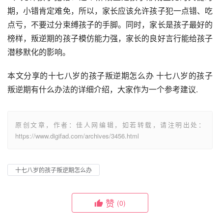
期，小错肯定难免，所以，家长应该允许孩子犯一点错、吃
点亏，不要过分束缚孩子的手脚。同时，家长是孩子最好的
榜样，叛逆期的孩子模仿能力强，家长的良好言行能给孩子
潜移默化的影响。
本文分享的十七八岁的孩子叛逆期怎么办 十七八岁的孩子
叛逆期有什么办法的详细介绍，大家作为一个参考建议.
原创文章，作者：佳人网编辑，如若转载，请注明出处：
https://www.digifad.com/archives/3456.html
十七八岁的孩子叛逆期怎么办
赞
(0)