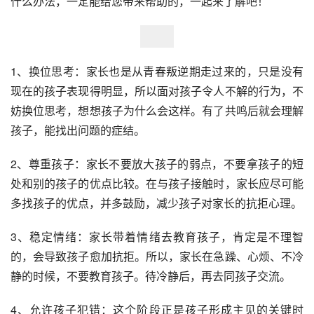
什么办法，一定能给您带来帮助的，一起来了解吧！
1、换位思考：家长也是从青春叛逆期走过来的，只是没有
现在的孩子表现得明显，所以面对孩子令人不解的行为，不
妨换位思考，想想孩子为什么会这样。有了共鸣后就会理解
孩子，能找出问题的症结。 
2、尊重孩子：家长不要放大孩子的弱点，不要拿孩子的短
处和别的孩子的优点比较。在与孩子接触时，家长应尽可能
多找孩子的优点，并多鼓励，减少孩子对家长的抗拒心理。 
3、稳定情绪：家长带着情绪去教育孩子，肯定是不理智
的，会导致孩子愈加抗拒。所以，家长在急躁、心烦、不冷
静的时候，不要教育孩子。待冷静后，再去同孩子交流。 
4、允许孩子犯错：这个阶段正是孩子形成主见的关键时