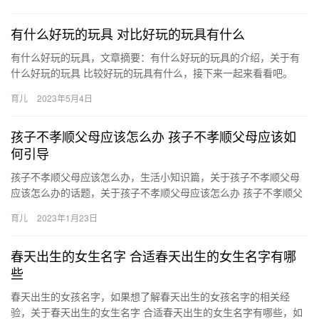
防…
有什么好玩的玩具 对比好玩的玩具有什么
有什么好玩的玩具，文章摘要：有什么好玩的玩具的介绍，关于有
什么好玩的玩具 比较好玩的玩具有什么，接下来一起来看看吧。
1、足球，足球，英文football，被誉为“世界第一运动”，…
育儿
2023年5月4日
孩子不孝顺父母应该怎么办 孩子不孝顺父母应该如
何引导
孩子不孝顺父母应该怎么办，生活小知识篇，关于孩子不孝顺父母
应该怎么办的话题，关于孩子不孝顺父母应该怎么办 孩子不孝顺父
母应该如何引导，一起跟随小编看看吧！ 1、“养不教父之过,言传…
育儿
2023年1月23日
春天出生的女生名字 合适春天出生的女生名字有哪
些
春天出生的女孩名字，如果想了解春天出生的女孩名字的相关经
验，关于春天出生的女生名字 合适春天出生的女生名字有哪些，如