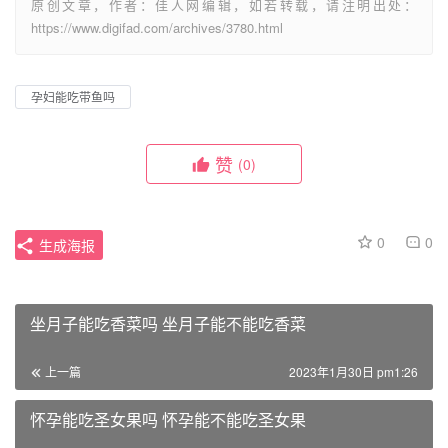
原创文章，作者：佳人网编辑，如若转载，请注明出处：
https://www.digifad.com/archives/3780.html
孕妇能吃带鱼吗
赞
(0)
0
0
生成海报
坐月子能吃香菜吗 坐月子能不能吃香菜
上一篇
2023年1月30日 pm1:26
怀孕能吃圣女果吗 怀孕能不能吃圣女果