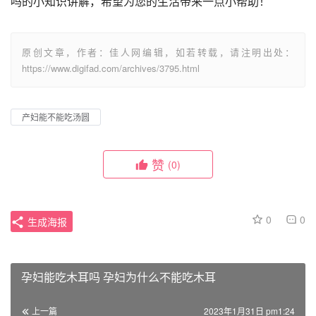
吗的小知识讲解，希望为您的生活带来一点小帮助！
原创文章，作者：佳人网编辑，如若转载，请注明出处：
https://www.digifad.com/archives/3795.html
产妇能不能吃汤圆
赞
(0)
0
0
生成海报
孕妇能吃木耳吗 孕妇为什么不能吃木耳
上一篇
2023年1月31日 pm1:24