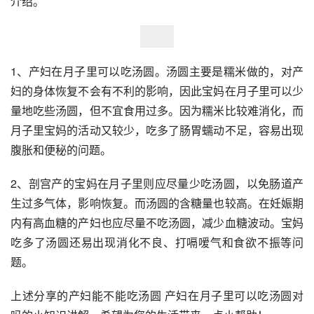
介绍。
1、产妇在月子里可以吃汤圆。汤圆主要是糯米做的，对产
妇的身体恢复不会有不利的影响，因此宝妈在月子里可以少
量地吃些汤圆，但不宜食用过多。因为糯米比较难消化，而
月子里宝妈的活动又较少，吃多了肠胃蠕动不足，容易出现
腹胀和便秘的问题。
2、剖宫产的宝妈在月子里则应尽量少吃汤圆，以免肠道产
生过多气体，影响恢复。而汤圆的含糖量也较高。在妊娠期
内有高血糖的产妇也应尽量不吃汤圆，减少血糖波动。宝妈
吃多了汤圆还易出现消化不良、打嗝嗳气和食欲不振等问
题。
上述分享的产妇能不能吃汤圆 产妇在月子里可以吃汤圆对