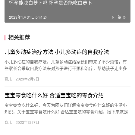
怀孕能吃白萝卜吗 怀孕是否能吃白萝卜
2023年1月31日 pm1:24
下一篇
相关推荐
儿童多动症治疗方法 小儿多动症的自我疗法
小儿多动症的自我疗法，儿童多动症给家长们带来了不少烦恼，有
些家长会采取自我疗法来对孩子进行干预和治疗，帮助孩子走出多
动症。 小儿多动症的自我疗法 小儿多动症的自我疗法有哪些？具体
育儿
2023年2月9日
要…
宝宝零食吃什么好 合适宝宝吃的零食介绍
宝宝零食吃什么好，今天为网友们详解宝宝零食吃什么好的生活小
知识，关于宝宝零食吃什么好 合适宝宝吃的零食介绍，接下来就是
全面介绍。 1、谷类食物。 谷类食物含碳水化合物较多， 宝宝零…
育儿
2023年3月7日