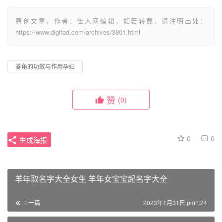
原创文章，作者：佳人网编辑，如若转载，请注明出处：
https://www.digifad.com/archives/3801.html
菱角的功效与作用孕妇
赞
(0)
0
0
生成海报
羊年取名字大全女生 羊年女宝宝起名字大全
上一篇
2023年1月31日 pm1:24