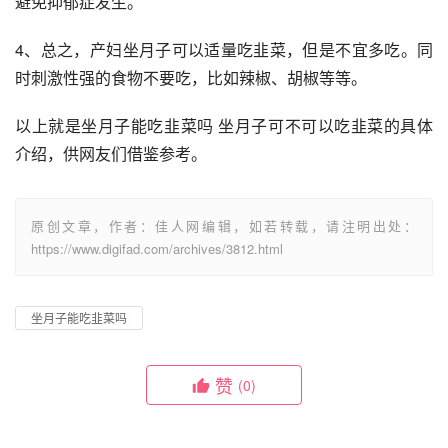
避免抑郁症发生。
4、总之，产妇坐月子可以适量吃韭菜，但是不宜多吃。同
时刺激性强的食物不要吃，比如辣椒、胡椒等等。
以上就是坐月子能吃韭菜吗 坐月子可不可以吃韭菜的具体
介绍，供网友们借鉴参考。
原创文章，作者：佳人网编辑，如若转载，请注明出处：
https://www.digifad.com/archives/3812.html
坐月子能吃韭菜吗
赞
(0)