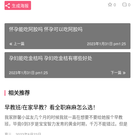
0
0
生成海报
怀孕能吃阿胶吗 怀孕可以吃阿胶吗
上一篇
2023年1月31日 pm1:25
孕妇能吃金桔吗 孕妇吃金桔有哪些好处
2023年1月31日 pm1:25
下一篇
相关推荐
早教班/在家早教？看全职麻麻怎么选！
我家胖馨小盆友几个月的时候我就一直在想要不要给她报个早教
班，毕竟0到3岁是宝宝智力发育的黄金时期，千万不能错过。但是
网上和身边的宝妈们对早教机构又都是褒 我家胖馨小盆友几个月的
育儿
2023年6月23日