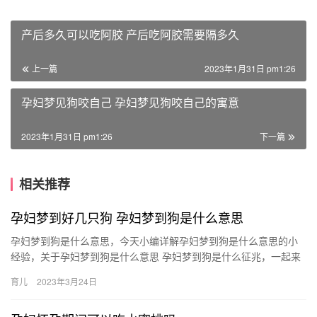
产后多久可以吃阿胶 产后吃阿胶需要隔多久
上一篇
2023年1月31日 pm1:26
孕妇梦见狗咬自己 孕妇梦见狗咬自己的寓意
2023年1月31日 pm1:26
下一篇
相关推荐
孕妇梦到好几只狗 孕妇梦到狗是什么意思
孕妇梦到狗是什么意思，今天小编详解孕妇梦到狗是什么意思的小
经验，关于孕妇梦到狗是什么意思 孕妇梦到狗是什么征兆，一起来
了解了解吧。 1、怀孕梦到小狗，因为情绪还不错，对待别人都
育儿
2023年3月24日
孕…