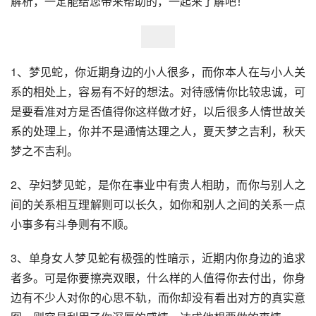
解析，一定能给您带来帮助的，一起来了解吧！
1、梦见蛇，你近期身边的小人很多，而你本人在与小人关
系的相处上，容易有不好的想法。对待感情你比较忠诚，可
是要看准对方是否值得你这样做才好，以后很多人情世故关
系的处理上，你并不是通情达理之人，夏天梦之吉利，秋天
梦之不吉利。
2、孕妇梦见蛇，是你在事业中有贵人相助，而你与别人之
间的关系相互理解则可以长久，如你和别人之间的关系一点
小事多有斗争则有不顺。
3、单身女人梦见蛇有极强的性暗示，近期内你身边的追求
者多。可是你要擦亮双眼，什么样的人值得你去付出，你身
边有不少人对你的心思不轨，而你却没有看出对方的真实意