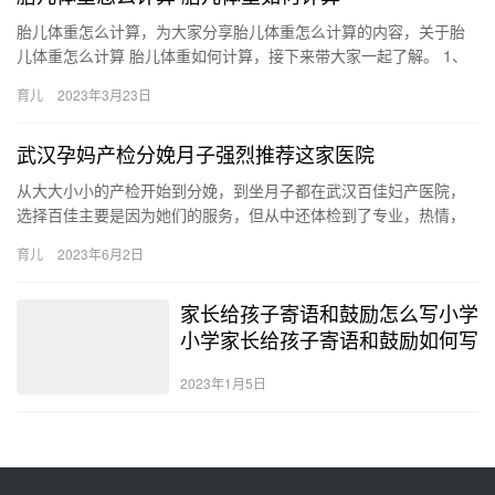
胎儿体重怎么计算，为大家分享胎儿体重怎么计算的内容，关于胎
儿体重怎么计算 胎儿体重如何计算，接下来带大家一起了解。 1、
孕期胎儿的体重，一般可通过孕妇的宫高加200或者是双顶径 胎…
育儿
2023年3月23日
武汉孕妈产检分娩月子强烈推荐这家医院
从大大小小的产检开始到分娩，到坐月子都在武汉百佳妇产医院，
选择百佳主要是因为她们的服务，但从中还体检到了专业，热情，
重视…。李主任的专业，细心与营养师 从大大小小的产检开始到分
育儿
2023年6月2日
娩，…
家长给孩子寄语和鼓励怎么写小学
小学家长给孩子寄语和鼓励如何写
2023年1月5日