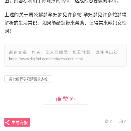
图，则容易利用了你深厚的感情，达成他想要做的事情。
上述的关于周公解梦孕妇梦见许多蛇 孕妇梦见许多蛇梦境
解析的生活常识，如果能给您带来帮助，记得常来辣妈女性
网！
原创文章，作者：佳人网编辑，如若转载，请注明出处：
https://www.digifad.com/archives/3838.html
周公解梦孕妇梦见很多蛇
赞
(0)
0
0
生成海报