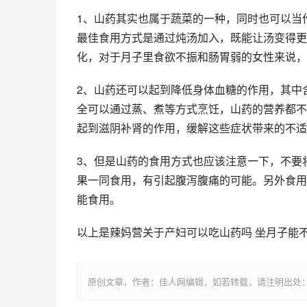
1、山药其实也属于蔬菜的一种，同时也可以当
最佳食用方式是通过炖汤加入，既能让汤变得更
化，对于月子里食欲不振和肠胃弱的女性来说，
2、山药还可以起到降低身体血糖的作用，其中
全可以通过蒸、煮等方式烹饪，山药的营养都不
起到滋阴补肾的作用，缓解这些症状带来的不适
3、但是山药的食用方式也应该注意一下，不要
果一同食用，有引起腹泻腹痛的可能。另外食用
能食用。
以上是辣妈营关于产妇可以吃山药吗 坐月子能
原创文章，作者：佳人网编辑，如若转载，请注明出处：https://www.