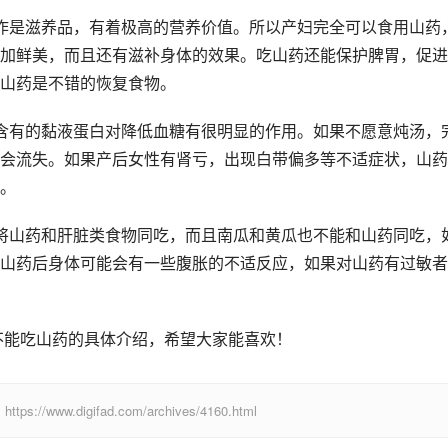
作是滋养品，有着极高的营养价值。所以产妇完全可以食用山药
加鲜美，而且还有滋补身体的效果。吃山药还能保护脾胃，促进
山药是不错的恢复食物。 
含有的黏液蛋白对降低血糖有很明显的作用。如果不愿意炖汤，
会流失。如果产后女性有肾亏，出现白带偏多等不适症状，山药
。 
将山药和肝脏类食物同吃，而且南瓜和黄瓜也不能和山药同吃，
山药后身体可能会有一些腹胀的不适反应，如果对山药有过敏者
不能吃山药的具体介绍，希望大家能喜欢！
digifad.com/archives/4160.html