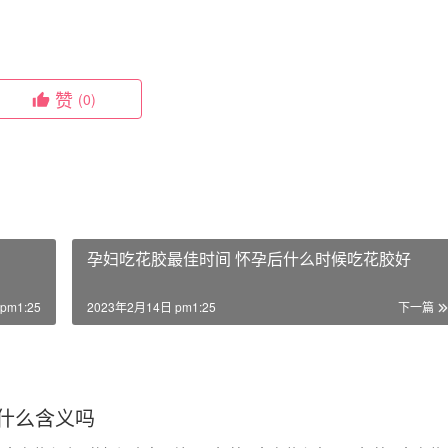
赞
(0)
孕妇吃花胶最佳时间 怀孕后什么时候吃花胶好
pm1:25
2023年2月14日 pm1:25
下一篇
什么含义吗