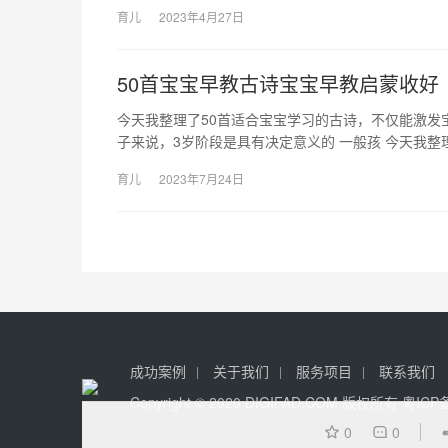
育儿
2023年4月27日
50首宝宝早教古诗宝宝早教启蒙收好
今天我整理了50首适合宝宝学习的古诗，不仅能激发
子来说，3岁阶段是具有决定意义的 一般孩 今天我整
育儿
2023年7月24日
成功案例
关于我们
服务项目
联系我们
Copyright © 2020 DIGIFAD.COM 版权所有
粤ICP备
0
0