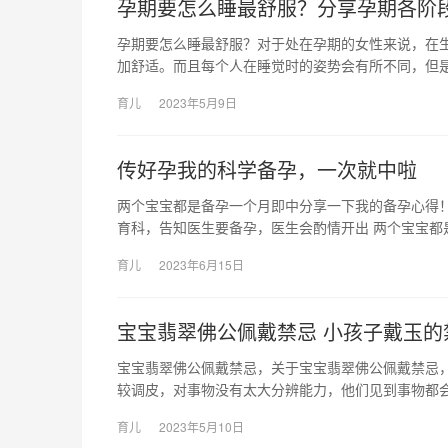
孕期要怎么睡最舒服？分享孕期各阶
孕期要怎么睡最舒服？对于处在孕期的女性来说，在
加舒适。而且每个人在睡觉时的姿势会有所不同，但是
育儿
2023年5月9日
传好孕我的科学备孕，一次就中啦
两个宝宝都是备孕一个月即中分享一下我的备孕心得
育科，告知医生要备孕，医生会酌情开出 两个宝宝都
育儿
2023年6月15日
宝宝翡翠佛公佩戴禁忌 小孩子戴玉的
宝宝翡翠佛公佩戴禁忌，关于宝宝翡翠佛公佩戴禁忌，
较调皮，对事物没有太大分辨能力，他们见到事物都会
育儿
2023年5月10日