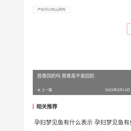
产妇可以吃山药吗
茴香回奶吗 茴香是不是回奶
上一篇
2023年2月14日 
相关推荐
孕妇梦见鱼有什么表示 孕妇梦见鱼有