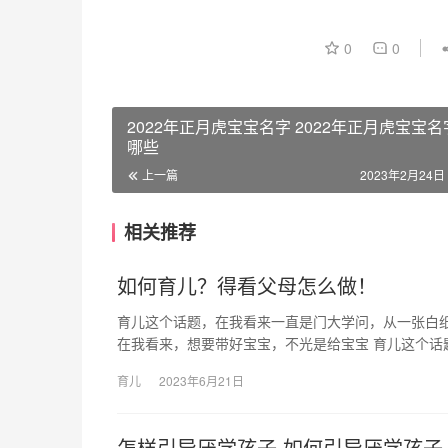
0
0
2022年正月虎宝宝名字 2022年正月虎宝宝
哪些
上一篇
2023年2月24日 
相关推荐
如何育儿？得看父母怎么做！
育儿这个话题，在我看来一直是门大学问，从一张白
在我看来，想要带好宝宝，不光是给宝宝 育儿这个话
育儿
2023年6月21日
怎样引导厌学孩子 如何引导厌学孩子