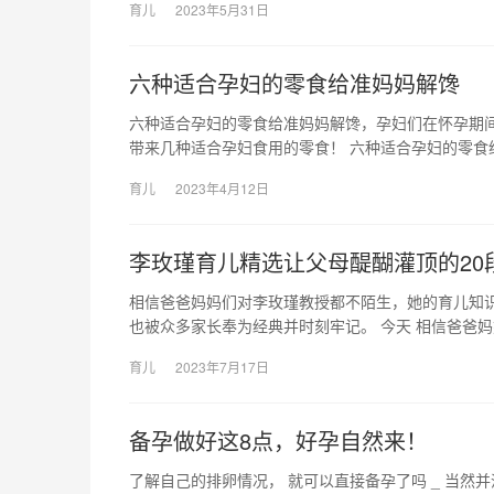
育儿
2023年5月31日
六种适合孕妇的零食给准妈妈解馋
六种适合孕妇的零食给准妈妈解馋，孕妇们在怀孕期
带来几种适合孕妇食用的零食！ 六种适合孕妇的零食
育儿
2023年4月12日
李玫瑾育儿精选让父母醍醐灌顶的20
相信爸爸妈妈们对李玫瑾教授都不陌生，她的育儿知
也被众多家长奉为经典并时刻牢记。 今天 相信爸爸
育儿
2023年7月17日
备孕做好这8点，好孕自然来！
了解自己的排卵情况， 就可以直接备孕了吗 _ 当然