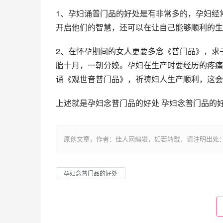
1、孕妇诵普门品的好处是有非常多的，孕妇经
开启他们的智慧，还可以在让自己能够顺利的生
2、在怀孕期间的女人更要多念《普门品》，求
胎十月，一朝分娩。孕妇在生产时要经历的疼痛
诵《观世音普门品》，祈祷妇人生产顺利，这会
上述就是孕妇念普门品的好处 孕妇念普门品的
原创文章，作者：佳人网编辑，如若转载，请注明出处：https://www.
孕妇念普门品的好处