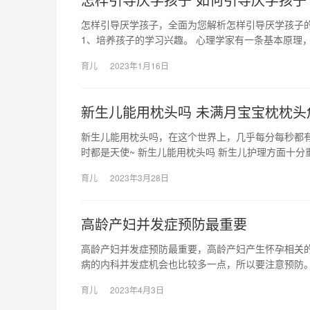
怎样引导厌学孩子，全面为您解析怎样引导厌学孩子
1、培养孩子的学习兴趣。 心理学家有一条基本原理，
育儿
2023年1月16日
新生儿能用枕头吗 未满月宝宝枕枕头
新生儿能用枕头吗，在这个世界上，几乎每分每秒都
时都是天使~ 新生儿能用枕头吗 新生儿护理方面十
育儿
2023年3月28日
高龄产妇并发症预防最重要
高龄产妇并发症预防最重要，高龄产妇产生怀孕相关
病的内科并发症机会也比较多一点，所以要注意预防。
育儿
2023年4月3日