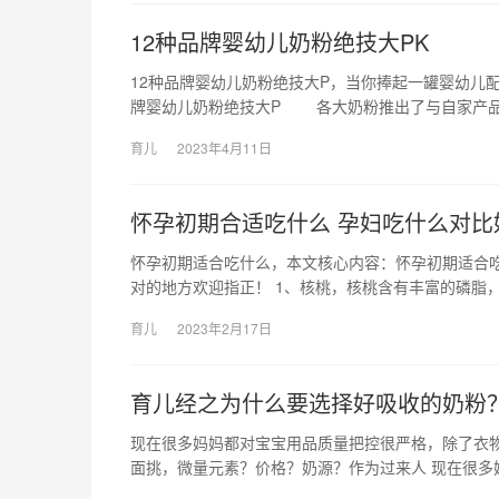
12种品牌婴幼儿奶粉绝技大PK
12种品牌婴幼儿奶粉绝技大P，当你捧起一罐婴幼儿
牌婴幼儿奶粉绝技大P 各大奶粉推出了与自家产
育儿
2023年4月11日
怀孕初期合适吃什么 孕妇吃什么对比
怀孕初期适合吃什么，本文核心内容：怀孕初期适合
对的地方欢迎指正！ 1、核桃，核桃含有丰富的磷脂，
育儿
2023年2月17日
育儿经之为什么要选择好吸收的奶粉
现在很多妈妈都对宝宝用品质量把控很严格，除了衣
面挑，微量元素？价格？奶源？作为过来人 现在很多