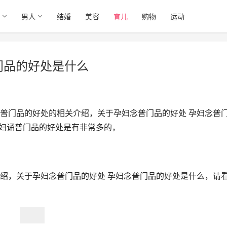
男人
结婚
美容
育儿
购物
运动
门品的好处是什么
普门品的好处的相关介绍，关于孕妇念普门品的好处 孕妇念普
孕妇诵普门品的好处是有非常多的，
绍，关于孕妇念普门品的好处 孕妇念普门品的好处是什么，请