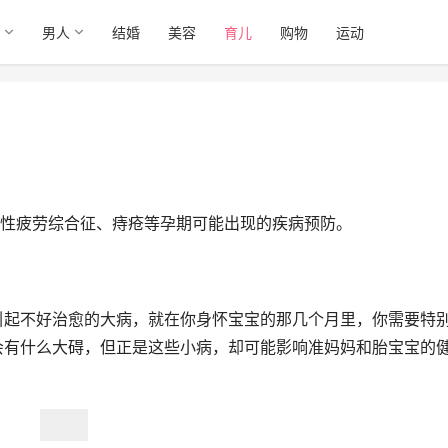
男人
结婚
美容
育儿
购物
运动
性疲劳综合征、痔疮等孕期可能出现的疾病预防。
引起不好治愈的大病，就在你身怀宝宝的那几个月里，你需要特
会有什么大碍，但正是这些小病，却可能影响准妈妈和胎宝宝的