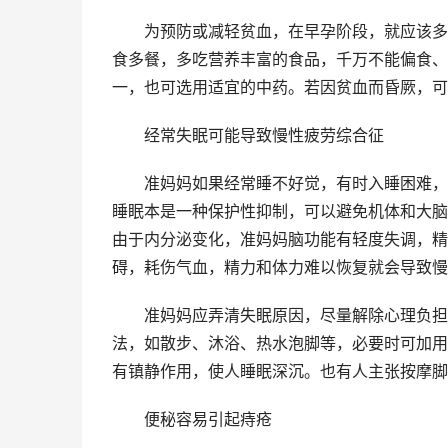
　　为预防或减轻贫血，在早孕阶段，就应该多
食多餐，多吃营养丰富的食品，千万不能偏食、
一，也可选用适宜的中药。若因贫血而昏厥，可
　　经常失眠可能导致慢性疲劳综合征
　　准妈妈如果经常睡不好觉，有时入睡困难，
睡眠本是一种保护性抑制，可以避免机体和大脑
由于内分泌变化，准妈妈脑功能有轻度失调，精
碍，耗伤气血，精力和体力难以恢复就会导致慢
　　准妈妈应弄清失眠原因，尽量解除心理负担
法，如散步、沐浴、热水泡脚等，必要时可加用
有镇静作用，使人睡眠深沉。也有人主张按摩脚
　　便秘容易引起痔疮