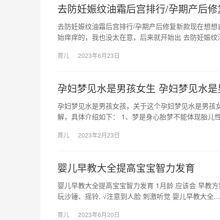
去防妊娠纹油霜后宫排行/孕期产后修
去防妊娠纹油霜后宫排行/孕期产后修复新款现在想
始痒痒的，我也没太在意，后来就开始出 去防妊娠纹
育儿
2023年6月23日
孕妇梦见水是男孩女生 孕妇梦见水是
孕妇梦见水是男孩女孩，关于这个孕妇梦见水是男孩
解，具体介绍如下： 1、梦是身心胎梦不能体现胎儿性
育儿
2023年2月23日
婴儿早教大全提高宝宝智力发育
婴儿早教大全提高宝宝智力发育 1月龄 应该会 早教方
玩沙锤、摇铃, √注意到人脸 刺激听觉 婴儿早教大全
育儿
2023年6月20日