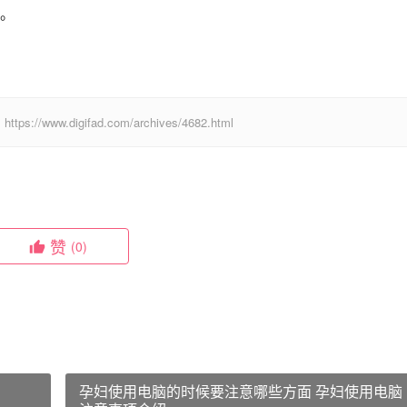
。
digifad.com/archives/4682.html
赞
(0)
孕妇使用电脑的时候要注意哪些方面 孕妇使用电脑