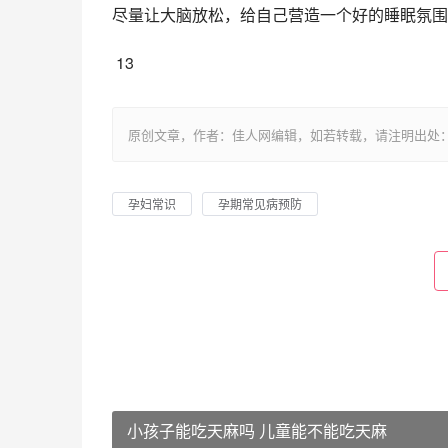
尽量让大脑放松，给自己营造一个好的睡眠氛围
 13
原创文章，作者：佳人网编辑，如若转载，请注明出处：https://www.
孕妇常识
孕期常见病预防
小孩子能吃天麻吗 儿童能不能吃天麻