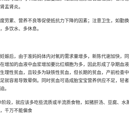
肾盂肾炎。
度劳累、营养不良等促使抵抗力下降的因素；注意卫生，如勤换
，多饮水、多休息。
妊娠后，由于准妈妈体内对氧的需求量增多，新陈代谢加快，同
在增加的血液中血浆增加要比红细胞为多，因此形成了孕期血液
生理性贫血，且较多为缺铁性贫血，但长期的贫血，产前检查中
足就容易导致晕倒。同时贫血可造成胎宝宝营养供应不足，轻者
迫。
，千万不能偏食