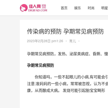
首页
娱乐
时尚
明星
传染病的预防 孕期常见病预防
2023年2月28日 pm1:26
•
育儿
•
孕期常见病预防，发热、泌尿类病症、昏厥、慢
孕期常见病预防
　　你知道吗，一些不起眼儿的小病,有可能会
注意:准妈妈的一些小病，常常被忽视，认为不
康，从而酿成大病。 发烧可能引起胎宝宝畸形