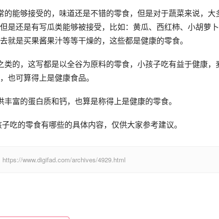
常的能够接受的，味道还是不错的零食，但是对于蔬菜来说，大
但是还是有写瓜类能够被接受，比如：黄瓜、西红柿、小胡萝卜
去就是买果酱果汁等等干燥的，这些都是健康的零食。
之类的，这写都是以全谷为原料的零食，小孩子吃有益于健康，
，也可算得上是健康食品。
供丰富的蛋白质和钙，也算是称得上是健康的零食。
孩子吃的零食有哪些的具体内容，仅供大家参考建议。
digifad.com/archives/4929.html