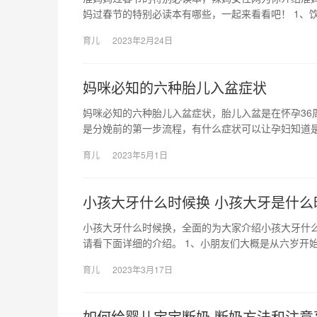
妈过春节的特别必读本有哪些，一起来看看吧！ 1、
育儿
2023年2月24日
妈咪必知的六种胎儿入盆症状
妈咪必知的六种胎儿入盆症状，胎儿入盆是在怀孕36
是分娩前的第一步流程，有什么症状可以让孕妇知道是
育儿
2023年5月1日
小孩大牙什么时候换 小孩大牙是什么
小孩大牙什么时候换，全面的为大家介绍小孩大牙什
请看下面详细的介绍。 1、小朋友们大概是从六岁开始
育儿
2023年3月17日
如何给婴儿宝宝断奶 断奶方法和注意