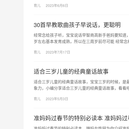
育儿
2023年6月6日
30首早教歌曲孩子早说话，更聪明
经常念给孩子听，宝宝说话早智商高新手爸妈要知道，
岁左右基本发育成熟，所以在三周岁前尽可能 经常念
育儿
2023年7月17日
适合三岁儿童的经典童话故事
适合三岁儿童的经典童话故事，宝宝三岁的时候，是
象力，小编分享适合三岁儿童的经典童话故事，看看吧
育儿
2023年5月3日
准妈妈过春节的特别必读本 准妈妈
准妈妈过春节的特别必读本，辣妈女性网为你介绍准