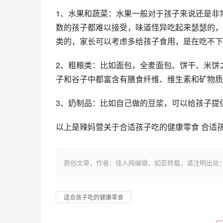
1、水果和蔬菜：水果一般对于孩子来说还是非
数的孩子都难以接受，味道怪异吃起来瑟瑟的，
类的，家长可以考虑多给孩子食用，是在吃不下
2、粗粮类：比如面包，全麦面包、饼干、米饼
子和谷子中都富含有膳食纤维、维生素和矿物质
3、奶制品：比如自己做的豆浆，可以给孩子提
以上是辣妈营关于合适孩子吃的健康零食 合适
原创文章，作者：佳人网编辑，如若转载，请注明出处：https://www.
适合孩子吃的健康零食