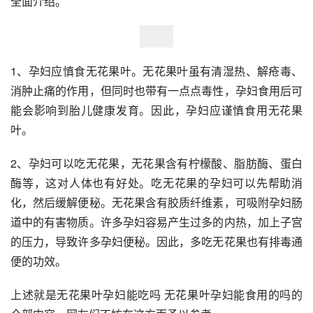
全面介绍。
1、孕妇应慎食无花果叶。无花果叶虽有清湿热、解疮毒、
消肿止痛的作用，但同时也带有一点点毒性，孕妇食用后可
能会影响到胎儿健康发育。因此，孕妇应谨慎食用无花果
叶。
2、孕妇可以吃无花果，无花果含有柠檬酸、脂肪酶、蛋白
酶等，这对人体也有好处。吃无花果的孕妇可以先帮助消
化，然后缓解便秘。无花果含有胶质纤维素，可吸附孕妇肠
道中的有害物质。许多孕妇容易产生过多的内热，加上子宫
的压力，导致许多孕妇便秘。因此，多吃无花果也有排毒通
便的功效。
上述就是无花果叶孕妇能吃吗 无花果叶孕妇能食用的吗的