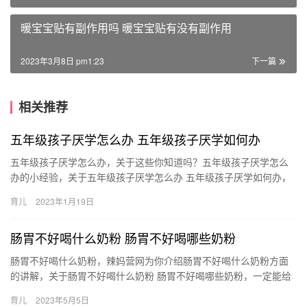
暖宝宝贴有副作用吗 暖宝宝贴有没有副作用
2023年3月8日 pm1:23
下一篇
相关推荐
五年级孩子厌学怎么办 五年级孩子厌学如何办
五年级孩子厌学怎么办，关于这些你知道吗？五年级孩子厌学怎么
办的小经验，关于五年级孩子厌学怎么办 五年级孩子厌学如何办，
下面来一起了解一下吧。 1、让孩子知道，学习是他自己的事情
育儿
2023年1月19日
五…
肠胃不好喝什么奶粉 肠胃不好喝哪些奶粉
肠胃不好喝什么奶粉，辣妈营网为你介绍肠胃不好喝什么奶粉方面
的讲解，关于肠胃不好喝什么奶粉 肠胃不好喝哪些奶粉，一定能给
您带来帮助的，一起来了解吧！ 1、对于肠胃不好的宝宝选择 肠
育儿
2023年5月5日
胃…