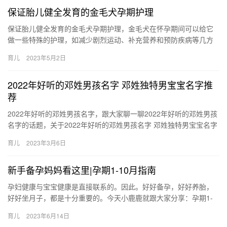
保证胎儿健全发育的金毛犬孕期护理
保证胎儿健全发育的金毛犬孕期护理，金毛犬在怀孕期间可以给它
做一些特殊的护理，如减少剧烈运动、补充营养和预防疾病等几方
面来护理，一起详细了解一下吧！ 保证胎儿健全发育的金毛犬孕期
育儿
2023年5月2日
护理…
2022年好听的邓姓男孩名字 邓姓独特男宝宝名字推
荐
2022年好听的邓姓男孩名字，跟大家聊一聊2022年好听的邓姓男孩
名字的话题，关于2022年好听的邓姓男孩名字 邓姓独特男宝宝名字
推荐，下面小编为您详细解答 1、邓麒 见之麒字，相…
育儿
2023年3月6日
新手备孕妈妈看这里|孕期1-10月指南
孕妇健康与宝宝健康是直接联系的。因此。好好备孕，好好养胎，
好好坐月子，都是十分重要的。今天小鹿鹿就跟大家分享：孕期1-
10生高颜值大眼萌娃的秘籍，新手爸妈 孕妇健康与宝宝健康是直
育儿
2023年6月14日
接…