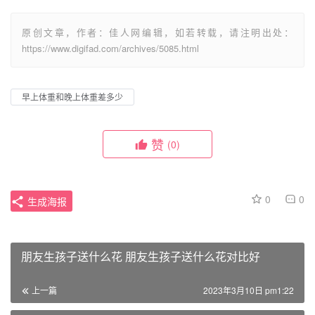
原创文章，作者：佳人网编辑，如若转载，请注明出处：
https://www.digifad.com/archives/5085.html
早上体重和晚上体重差多少
赞
(0)
0
0
生成海报
朋友生孩子送什么花 朋友生孩子送什么花对比好
上一篇
2023年3月10日 pm1:22