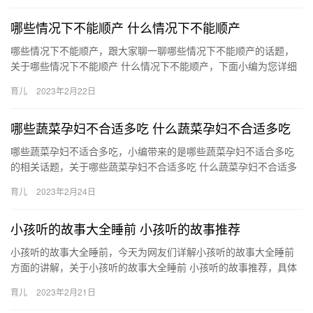
哪些情况下不能顺产 什么情况下不能顺产
哪些情况下不能顺产，跟大家聊一聊哪些情况下不能顺产的话题，
关于哪些情况下不能顺产 什么情况下不能顺产，下面小编为您详细
解答 1、胎儿窘迫：这是由于胎儿缺乏氧气而陷于危险状态， 哪
育儿
2023年2月22日
些…
哪些蔬菜孕妇不合适多吃 什么蔬菜孕妇不合适多吃
哪些蔬菜孕妇不适合多吃，小编带来的是哪些蔬菜孕妇不适合多吃
的相关话题，关于哪些蔬菜孕妇不合适多吃 什么蔬菜孕妇不合适多
吃，一起来了解了解吧。 1、茄子——伤害子宫 孕妈妈在孕期需 …
育儿
2023年2月24日
小孩听的故事大全睡前 小孩听的故事推荐
小孩听的故事大全睡前，今天为网友们详解小孩听的故事大全睡前
方面的讲解，关于小孩听的故事大全睡前 小孩听的故事推荐，具体
详情如下： 1、雪地里的宝宝 田野里还有积雪，可是白兔妈妈 小…
育儿
2023年2月21日