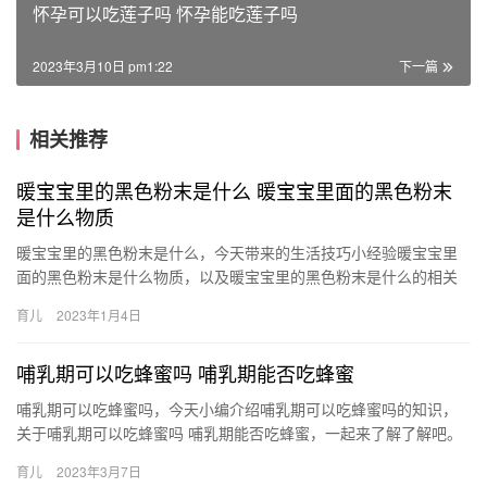
怀孕可以吃莲子吗 怀孕能吃莲子吗
2023年3月10日 pm1:22
下一篇
相关推荐
暖宝宝里的黑色粉末是什么 暖宝宝里面的黑色粉末
是什么物质
暖宝宝里的黑色粉末是什么，今天带来的生活技巧小经验暖宝宝里
面的黑色粉末是什么物质，以及暖宝宝里的黑色粉末是什么的相关
介绍，具体介绍如下： 暖宝宝里面的黑色粉末是活性炭、蛭石、铁
育儿
2023年1月4日
暖…
哺乳期可以吃蜂蜜吗 哺乳期能否吃蜂蜜
哺乳期可以吃蜂蜜吗，今天小编介绍哺乳期可以吃蜂蜜吗的知识，
关于哺乳期可以吃蜂蜜吗 哺乳期能否吃蜂蜜，一起来了解了解吧。
1、哺乳期是可以吃蜂蜜的，不过妈妈最好不要喝太多，太多 哺乳…
育儿
2023年3月7日