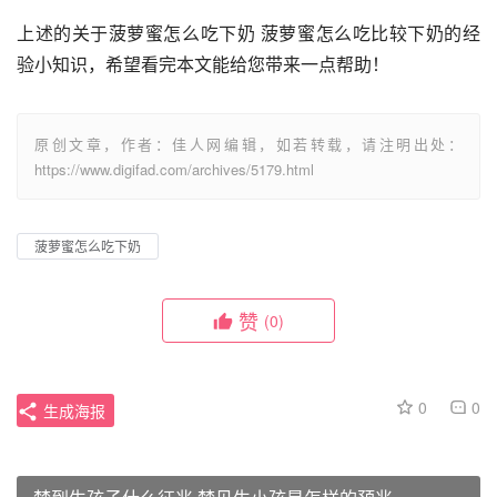
上述的关于菠萝蜜怎么吃下奶 菠萝蜜怎么吃比较下奶的经
验小知识，希望看完本文能给您带来一点帮助！
原创文章，作者：佳人网编辑，如若转载，请注明出处：
https://www.digifad.com/archives/5179.html
菠萝蜜怎么吃下奶
赞
(0)
0
0
生成海报