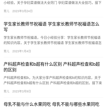
小经验，关于孕妇菜谱做法大全窍门 孕妇菜谱做法大全技巧，接下
来分享详细内容。 1、做法一 素炒豆角。油热后大蒜炝锅。豆 孕…
育儿
2023年3月24日
学生家长教师节祝福语 学生家长教师节祝福语怎么
写
学生家长教师节祝福语，今日小经验分享：学生家长教师节祝福语
的知识内容，关于学生家长教师节祝福语 学生家长教师节祝福语怎
么写，接下来就是全面介绍。 教师节到了，为您送上祝福无限 学
育儿
2023年1月4日
生…
产科超声检查和b超有什么区别 产科超声检查和b超
的区别
产科超声检查和b，为大家分享产科超声检查和b的知识内容，关于
产科超声检查和b超有什么区别 产科超声检查和b超的区别，接下来
分享详细内容。 1、性质不同：超声波因为其频率超过了人 产…
育儿
2023年3月9日
母乳不能与什么水果同吃 母乳不能与哪些水果同吃