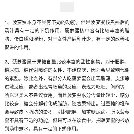
1、菠萝蜜本身不具有下奶的功能，但是菠萝蜜核煮熟后的
汤汁具有一定的下奶作用。菠萝蜜核中含有比较丰富的脂
肪、蛋白质和淀粉，对于女性产后乳汁少，有一定的改善和
促进的作用。
2、菠萝蜜属于果糖含量比较丰富的甜性食物，对于肥胖、
糖尿病、糖代谢障碍的女性，不建议吃，因为会导致糖代谢
的紊乱。除此之外，有部分人吃菠萝蜜会出现腹泻、皮疹等
过敏反应，或者出现胃肠道的反应，表现为呕吐、胸闷等，
所以这类人不建议食用。而且菠萝蜜水分含量比较少，糖分
比较多，糖会分解转化成脂肪，随着尿排出。过量糖的堆积
会导致皮下脂肪的淤积，引起肥胖，加重糖尿病。所以菠萝
蜜不具有下奶的功能，但是可以在饮食中，把菠萝蜜的核放
到汤中煮水，具有一定的下奶作用。