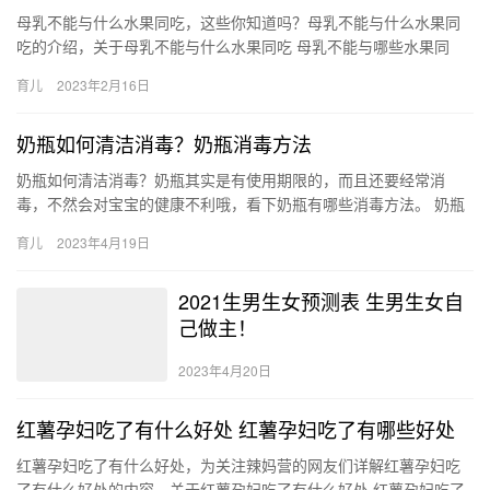
母乳不能与什么水果同吃，这些你知道吗？母乳不能与什么水果同
吃的介绍，关于母乳不能与什么水果同吃 母乳不能与哪些水果同
吃，一起跟随小编看看吧！ 1、喂母乳的妈妈，冰冻的水果不能吃，
育儿
2023年2月16日
…
奶瓶如何清洁消毒？奶瓶消毒方法
奶瓶如何清洁消毒？奶瓶其实是有使用期限的，而且还要经常消
毒，不然会对宝宝的健康不利哦，看下奶瓶有哪些消毒方法。 奶瓶
如何清洁消毒？ 奶瓶使用了一段时间之后就要进行消毒，下面和大
育儿
2023年4月19日
家分…
2021生男生女预测表 生男生女自
己做主！
2023年4月20日
红薯孕妇吃了有什么好处 红薯孕妇吃了有哪些好处
红薯孕妇吃了有什么好处，为关注辣妈营的网友们详解红薯孕妇吃
了有什么好处的内容，关于红薯孕妇吃了有什么好处 红薯孕妇吃了