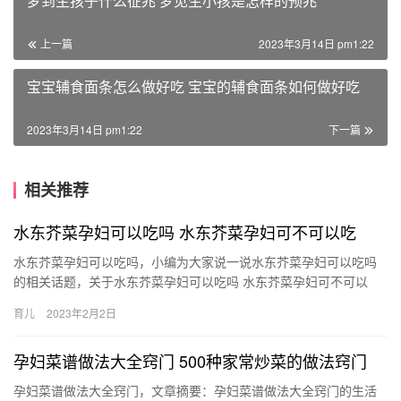
梦到生孩子什么征兆 梦见生小孩是怎样的预兆
上一篇
2023年3月14日 pm1:22
宝宝辅食面条怎么做好吃 宝宝的辅食面条如何做好吃
2023年3月14日 pm1:22
下一篇
相关推荐
水东芥菜孕妇可以吃吗 水东芥菜孕妇可不可以吃
水东芥菜孕妇可以吃吗，小编为大家说一说水东芥菜孕妇可以吃吗
的相关话题，关于水东芥菜孕妇可以吃吗 水东芥菜孕妇可不可以
吃，继续往下看吧！ 1、孕妇可以适量的吃新鲜的水东芥菜。 2、
育儿
2023年2月2日
…
孕妇菜谱做法大全窍门 500种家常炒菜的做法窍门
孕妇菜谱做法大全窍门，文章摘要：孕妇菜谱做法大全窍门的生活