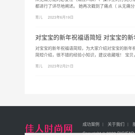
都进行了详尽地阐述。 她再次戳到了痛点（ 从无痛
育儿
2023年6月19日
对宝宝的新年祝福语简短 对宝宝的新
对宝宝的新年祝福语简短，为大家介绍对宝宝的新年
简短介绍，很不错的经验小知识，建议收藏哦！ 宝贝
育儿
2023年2月21日
成功案例
关于我们
Copyright © 2020 DIGI