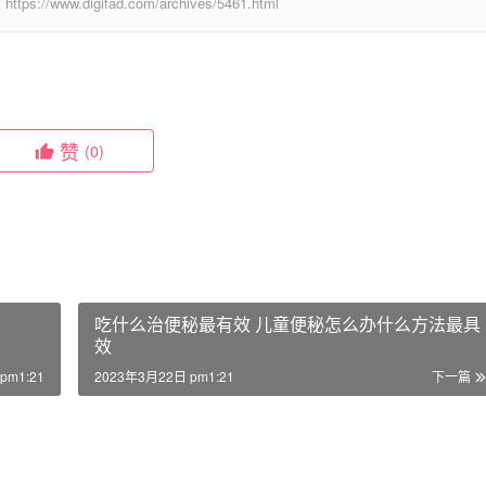
digifad.com/archives/5461.html
赞
(0)
吃什么治便秘最有效 儿童便秘怎么办什么方法最具
效
pm1:21
2023年3月22日 pm1:21
下一篇