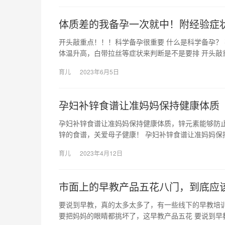
体质差的我备孕一次就中！附经验症
开头敲重点！！！科学备孕很重要 什么是科学备孕？
体温升高，白带拉丝等症状来判断是不是要排 开头敲
育儿
2023年6月5日
孕妇补锌食谱让准妈妈保持健康体质
孕妇补锌食谱让准妈妈保持健康体质，锌元素能够防
锌的食谱，关爱母子健康！ 孕妇补锌食谱让准妈妈保
育儿
2023年4月12日
市面上的早教产品五花八门，到底应
要说到早教，真的太多太多了，有一些线下的早教培训
要把妈妈的眼睛都挑坏了，这早教产品五花 要说到早