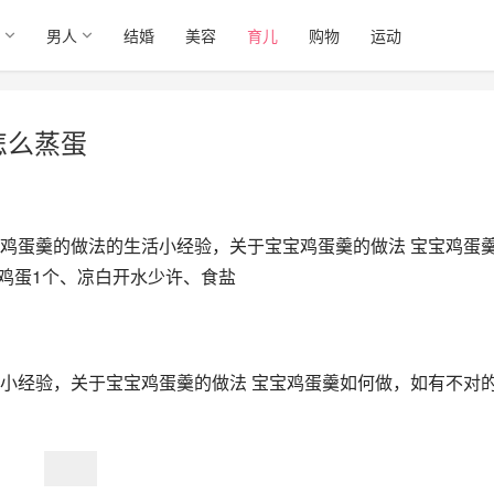
男人
结婚
美容
育儿
购物
运动
怎么蒸蛋
鸡蛋羹的做法的生活小经验，关于宝宝鸡蛋羹的做法 宝宝鸡蛋
：鸡蛋1个、凉白开水少许、食盐
小经验，关于宝宝鸡蛋羹的做法 宝宝鸡蛋羹如何做，如有不对