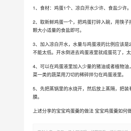
1、食材：鸡蛋1个、凉白开水少许、食盐少许。
2、取新鲜鸡蛋一个，把鸡蛋打碎入碗，用筷子
颗大小适量的食盐即可。 
3、加入凉白开水，水量与鸡蛋液的比例应该是
不能太低。开水倒进去鸡蛋液里就成蛋花了，太
4、可以在鸡蛋液里加入少量的猪油或者植物油
菜一类的蔬菜用刀切的稀碎拌匀在鸡蛋液里。 
5、先把蒸锅里的水烧开，然后放上蒸隔，把装
膜。
上述分享的宝宝鸡蛋羹的做法 宝宝鸡蛋羹如何