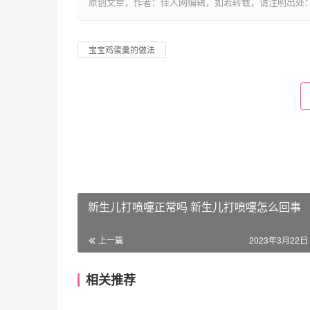
原创文章，作者：佳人网编辑，如若转载，请注明出处：https://www.
宝宝鸡蛋羹的做法
新生儿打喷嚏正常吗 新生儿打喷嚏怎么回事
上一篇
2023年3月22日 
相关推荐