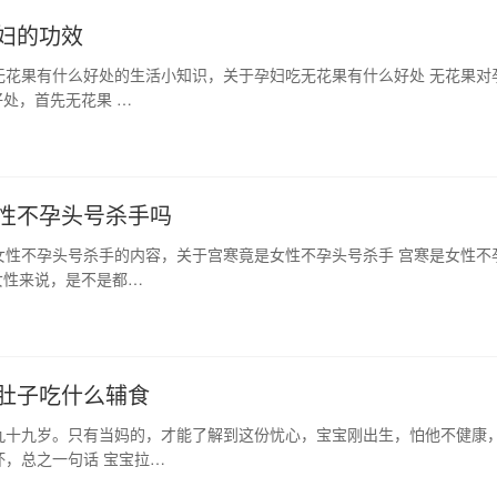
妇的功效
无花果有什么好处的生活小知识，关于孕妇吃无花果有什么好处 无花果对
处，首先无花果 …
性不孕头号杀手吗
女性不孕头号杀手的内容，关于宫寒竟是女性不孕头号杀手 宫寒是女性不
女性来说，是不是都…
肚子吃什么辅食
九十九岁。只有当妈的，才能了解到这份忧心，宝宝刚出生，怕他不健康
，总之一句话 宝宝拉…