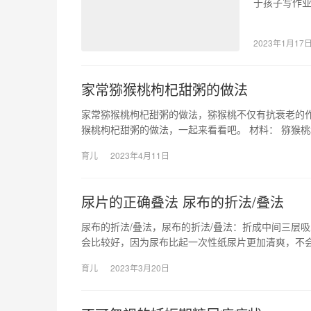
于孩子写作业
子。有些家长
2023年1月17
家常猕猴桃枸杞甜粥的做法
家常猕猴桃枸杞甜粥的做法，猕猴桃不仅有抗衰老的
猴桃枸杞甜粥的做法，一起来看看吧。 材料： 猕猴桃
育儿
2023年4月11日
尿片的正确叠法 尿布的折法/叠法
尿布的折法/叠法，尿布的折法/叠法：折成中间三层吸
会比较好，因为尿布比起一次性纸尿片更加清爽，不
育儿
2023年3月20日