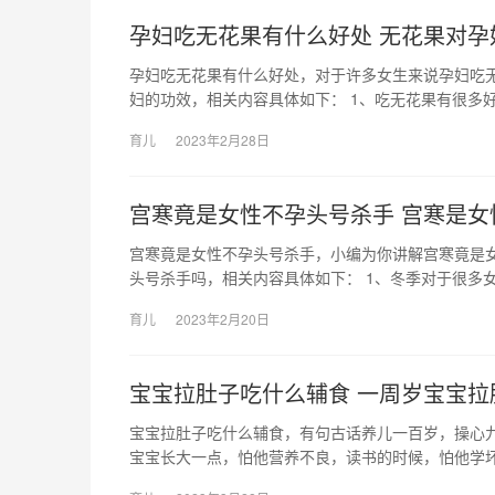
孕妇吃无花果有什么好处 无花果对孕
孕妇吃无花果有什么好处，对于许多女生来说孕妇吃
妇的功效，相关内容具体如下： 1、吃无花果有很多好
育儿
2023年2月28日
宫寒竟是女性不孕头号杀手 宫寒是女
宫寒竟是女性不孕头号杀手，小编为你讲解宫寒竟是
头号杀手吗，相关内容具体如下： 1、冬季对于很多
育儿
2023年2月20日
宝宝拉肚子吃什么辅食 一周岁宝宝拉
宝宝拉肚子吃什么辅食，有句古话养儿一百岁，操心
宝宝长大一点，怕他营养不良，读书的时候，怕他学坏