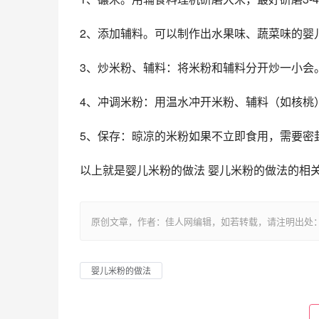
2、添加辅料。可以制作出水果味、蔬菜味的婴
3、炒米粉、辅料：将米粉和辅料分开炒一小会
4、冲调米粉：用温水冲开米粉、辅料（如核桃
5、保存：晾凉的米粉如果不立即食用，需要密
以上就是婴儿米粉的做法 婴儿米粉的做法的相
原创文章，作者：佳人网编辑，如若转载，请注明出处：https://www.
婴儿米粉的做法