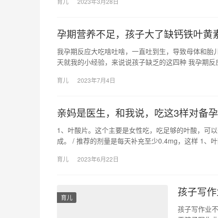
育儿
2023年3月28日
孕期营养不足，孩子大了缺钙铁叶黄
我孕期反应大吃啥吐啥，一直吐到生，导致母体和胎
天就我的小经验，来说说孩子缺乏的这四种 我孕期反
育儿
2023年7月4日
亲妈是医生，和我说，吃这3样对备
1、叶酸片。这个主要是女性吃，吃足够的叶酸，可
成。 / 推荐的剂量是每天补充至少0.4mg，这样 1
育儿
2023年6月22日
孩子写作
育儿
孩子写作业