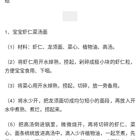
绍
1、宝宝虾仁菜汤面 
（1）材料：虾仁、龙须面、菜心、植物油、高汤。
（2）将虾仁用开水焯熟，捞起，剁碎成极小块的虾仁粒，
方便宝宝食用、下咽。
（3）将菜心用开水焯熟，捞起，切碎，放一旁备用。
（4）将水少开，把龙须面切成均匀短小的面段，再放入开
水中煮熟、煮烂，捞起来。
（5）把高汤倒进锅里，微微烧开，再将切碎的虾仁、菜
心、面条统统放进高汤中，滴入少许植物油，一起烹煮，先