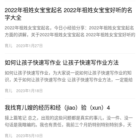
2022年祖姓女宝宝起名 2022年祖姓女宝宝好听的名
字大全
2022年祖姓女宝宝起名，今日小经验分享：2022年祖姓女宝宝起名
方面的讲解，关于2022年祖姓女宝宝起名 2022年祖姓女宝宝好听的
名字大全，如有不对的地方欢迎指正！ 1、祖纩霞…
育儿
2023年1月27日
如何让孩子快速写作业 让孩子快速写作业方法
如何让孩子快速写作业，为大家说一说如何让孩子快速写作业的知
识，关于如何让孩子快速写作业 让孩子快速写作业方法，一定能给
您带来帮助的，一起来了解吧！ 1、督促孩子上课一定听讲，上
育儿
2023年1月18日
如…
我找育儿嫂的经历和经（jiao）验（xun）4
接上篇笔记 总之，出现的这些问题都是真实的事儿，没一件、没一
句话是我瞎编的。我也有责任，我前三个月奶特别特别特别多，天
天涨的跟两个皮球似的，总是堵奶， 接上篇笔记 总之，出现的这
育儿
2023年5月10日
些…