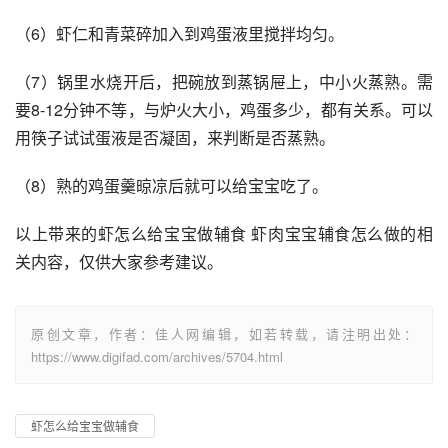
（6）虾仁和青菜碎加入到鸡蛋液里搅拌均匀。
（7）锅里水烧开后，把碗放到蒸锅屉上，中小火蒸熟。需
要8-12分钟不等，与炉火大小，鸡蛋多少，都有关系。可以
用筷子试试蛋液是否凝固，来判断是否蒸熟。
（8）熟的鸡蛋羹晾凉后就可以给宝宝吃了。
以上带来的虾怎么给宝宝做辅食 虾肉宝宝辅食怎么做的相
关内容，仅供大家参考建议。
原创文章，作者：佳人网编辑，如若转载，请注明出处：
https://www.digifad.com/archives/5704.html
虾怎么给宝宝做辅食