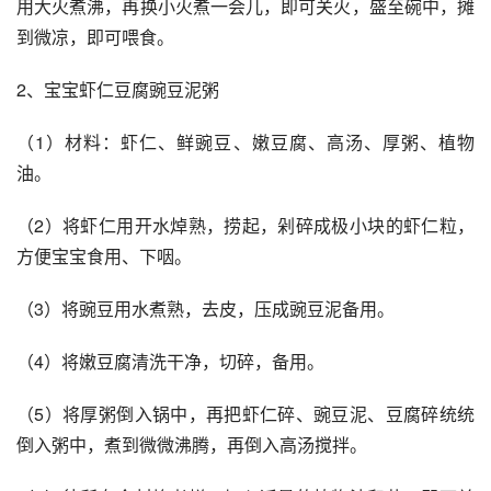
用大火煮沸，再换小火煮一会儿，即可关火，盛至碗中，摊
到微凉，即可喂食。 
2、宝宝虾仁豆腐豌豆泥粥 
（1）材料：虾仁、鲜豌豆、嫩豆腐、高汤、厚粥、植物
油。
（2）将虾仁用开水焯熟，捞起，剁碎成极小块的虾仁粒，
方便宝宝食用、下咽。
（3）将豌豆用水煮熟，去皮，压成豌豆泥备用。
（4）将嫩豆腐清洗干净，切碎，备用。 
（5）将厚粥倒入锅中，再把虾仁碎、豌豆泥、豆腐碎统统
倒入粥中，煮到微微沸腾，再倒入高汤搅拌。