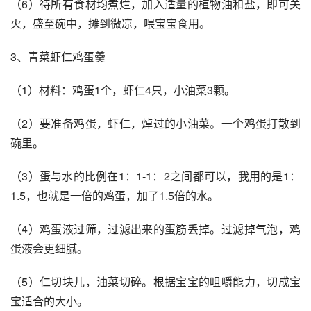
（6）待所有食材均煮烂，加入适量的植物油和盐，即可关
火，盛至碗中，摊到微凉，喂宝宝食用。 
3、青菜虾仁鸡蛋羹 
（1）材料：鸡蛋1个，虾仁4只，小油菜3颗。 
（2）要准备鸡蛋，虾仁，焯过的小油菜。一个鸡蛋打散到
碗里。
（3）蛋与水的比例在1：1-1：2之间都可以，我用的是1：
1.5，也就是一倍的鸡蛋，加了1.5倍的水。
（4）鸡蛋液过筛，过滤出来的蛋筋丢掉。过滤掉气泡，鸡
蛋液会更细腻。 
（5）仁切块儿，油菜切碎。根据宝宝的咀嚼能力，切成宝
宝适合的大小。