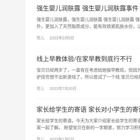
强生婴儿润肤露 强生婴儿润肤露事件
强生婴儿润肤露，强生婴儿润肤露 强生婴儿润肤露 强生
外，更加入了天然脂质成分，能有效锁紧肌肤水份，
育儿
2023年2月9日
线上早教体验/在家早教到底行不行
宝贝已经两岁了，一直有在考虑给她报早教班，但因
驴技穷想不出新游戏了，所以尝试了一个线 宝贝已经
育儿
2023年7月20日
家长给学生的寄语 家长对小学生的寄
家长给学生的寄语，今天为大家介绍家长给学生的寄
家一起了解。 盼望宝贝在新的一学期里，努力学习积
育儿
2023年1月5日