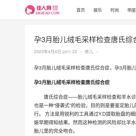
首页
娱乐
时尚
明星
孕3月胎儿绒毛采样检查唐氏综
2023年4月4日 pm1:22
•
育儿
•
孕3月胎儿绒毛采样检查唐氏综合症，孕3月胎
孕3月胎儿绒毛采样检查唐氏综合症
　　唐氏综合症——胎儿绒毛采样检查和羊水诊断检验同样，
也是一种“侵袭式”的检验，目的则是要鉴定胎儿的
行。 方法是用锐利的工具通过Y.D提取胎盘
娠早期得知结果。然而这种检测的风险却比羊水
胎儿里的完全吻合。