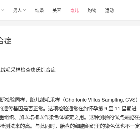
男人
结婚
美容
育儿
购物
运动
合症
儿绒毛采样检查唐氏综合症
胎儿绒毛采样（Chorionic Villus Sampling, CVS
遗传基因是否正常。这项检验通常在约怀孕第 9 至 11 星期进
的细胞组织、加以培植以作染色体鉴定之用。这种测验的优点是能在
检测法来的高。与此同时，胎盘的细胞组织里的染色体也不一定