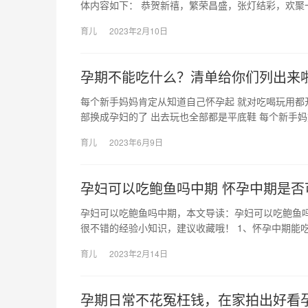
体内容如下： 恭贺新禧，繁荣昌盛，张灯结彩，欢聚
育儿
2023年2月10日
孕期不能吃什么？清单给你们列出来
每个新手妈妈肯定从知道自己怀孕起 就对吃喝玩用都
部换成孕妇的了 出去玩也全部都是平底鞋 每个新手
育儿
2023年6月9日
孕妇可以吃鲍鱼吗中期 怀孕中期是否
孕妇可以吃鲍鱼吗中期，本文导读：孕妇可以吃鲍鱼
很不错的经验小知识，建议收藏哦！ 1、怀孕中期能吃
育儿
2023年2月14日
孕期日常不花冤枉钱，在家拍出好看