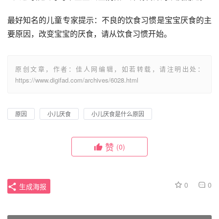
最好知名的儿童专家提示：不良的饮食习惯是宝宝厌食的主
要原因，改变宝宝的厌食，请从饮食习惯开始。
原创文章，作者：佳人网编辑，如若转载，请注明出处：
https://www.digifad.com/archives/6028.html
原因
小儿厌食
小儿厌食是什么原因
赞
(0)
0
0
生成海报