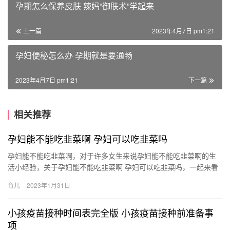
孕期怎么保养皮肤 辣妈“御肤术”学起来
上一篇
2023年4月7日 pm1:21
孕妇便秘怎么办 孕期就是要通畅
2023年4月7日 pm1:21
下一篇
相关推荐
孕妇能不能吃韭菜啊 孕妇可以吃韭菜吗
孕妇能不能吃韭菜啊，对于许多女生来说孕妇能不能吃韭菜啊的生
活小经验，关于孕妇能不能吃韭菜啊 孕妇可以吃韭菜吗，一起来看
看吧！ 1、孕妇是可以吃韭菜的。首先，韭菜中的营养成分十 孕
育儿
2023年1月31日
妇…
小孩疫苗接种时间表完全版 小孩疫苗接种前准备事
项