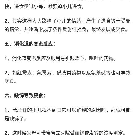
快，进食量过小等，就强迫小儿进食。
2、
其实这样大大影响了小儿的情绪，产生了进食等于受罪
的错觉，并逐渐形成了条件反射性拒食，最终发展成厌食。
五、消化道的变态反应：
1、
消化道变态反应及服用易引起恶心、呕吐的药物。
2、
如红霉素、氯霉素、磺胺类药物以及氨茶碱等也可导致
厌食。
六、缺锌导致厌食：
1、
若厌食的小儿找不到其它可以解释的原因时，那就可能
是缺锌了。
2、
这时候父母可带宝宝去医院做血锌或发锌的浓度测定。