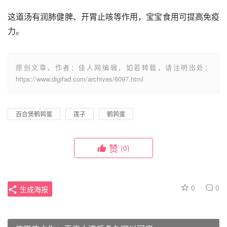
这道汤有润肺健脾、开胃止咳等作用，宝宝食用可提高免疫
力。
原创文章，作者：佳人网编辑，如若转载，请注明出处：
https://www.digifad.com/archives/6097.html
百合煲鹌鹑蛋
莲子
鹌鹑蛋
赞
(0)
0
0
生成海报