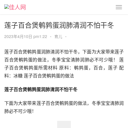
莲子百合煲鹌鹑蛋润肺清润不怕干冬
2023年4月10日 pm1:22
•
育儿
•
莲子百合煲鹌鹑蛋润肺清润不怕干冬，下面为大家带来莲子
百合煲鹌鹑蛋的做法，冬季宝宝清肺润肺必不可少哦！ 莲
子百合煲鹌鹑蛋所需材料 原料：鹌鹑蛋，百合，莲子 配
料：冰糖 莲子百合煲鹌鹑蛋的做法
莲子百合煲鹌鹑蛋润肺清润不怕干冬
下面为大家带来莲子百合煲鹌鹑蛋的做法，冬季宝宝清肺润
肺必不可少哦！