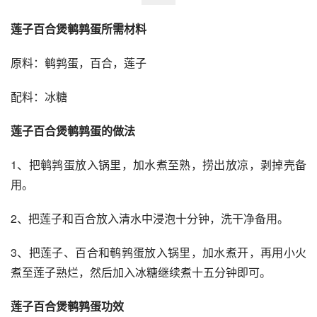
莲子百合煲鹌鹑蛋所需材料
原料：鹌鹑蛋，百合，莲子
配料：冰糖
莲子百合煲鹌鹑蛋的做法
1、把鹌鹑蛋放入锅里，加水煮至熟，捞出放凉，剥掉壳备
用。
2、把莲子和百合放入清水中浸泡十分钟，洗干净备用。
3、把莲子、百合和鹌鹑蛋放入锅里，加水煮开，再用小火
煮至莲子熟烂，然后加入冰糖继续煮十五分钟即可。
莲子百合煲鹌鹑蛋功效