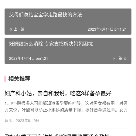
父母们总结宝宝学走路最快的方法
上一篇
2023年4月14日 pm1:21
妊娠纹怎么消除 专家支招解决妈妈困扰
2023年4月14日 pm1:21
下一篇
相关推荐
妇产科小姑，亲自和我说，吃这3样备孕最好
1、叶-酸很多人可能都知道备孕要吃叶酸，这对男女都有用。对男
方来说，叶酸可以防止小蝌蚪的质量下降，提升备孕通过率。女方
备孕期补充叶酸可以预防宝宝出现畸形 1、叶-酸很多人可能都知
育儿
2023年6月9日
道…