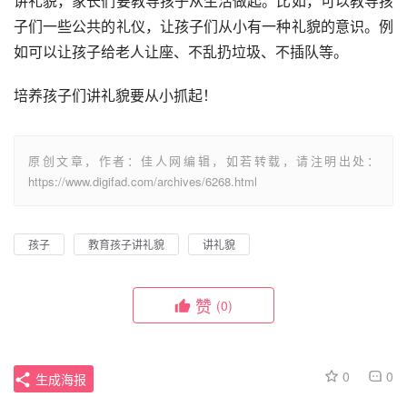
讲礼貌，家长们要教导孩子从生活做起。比如，可以教导孩
子们一些公共的礼仪，让孩子们从小有一种礼貌的意识。例
如可以让孩子给老人让座、不乱扔垃圾、不插队等。
培养孩子们讲礼貌要从小抓起！
原创文章，作者：佳人网编辑，如若转载，请注明出处：
https://www.digifad.com/archives/6268.html
孩子
教育孩子讲礼貌
讲礼貌
赞
(0)
0
0
生成海报