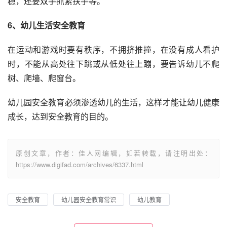
稳，还要双手抓紧扶手等。
6、幼儿生活安全教育
在运动和游戏时要有秩序，不拥挤推撞，在没有成人看护
时，不能从高处往下跳或从低处往上蹦，要告诉幼儿不爬
树、爬墙、爬窗台。
幼儿园安全教育必须渗透幼儿的生活，这样才能让幼儿健康
成长，达到安全教育的目的。
原创文章，作者：佳人网编辑，如若转载，请注明出处：
https://www.digifad.com/archives/6337.html
安全教育
幼儿园安全教育常识
幼儿教育