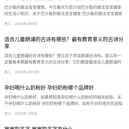
巴沙鱼的做法宝宝辅食，今日重点为您介绍巴沙鱼的做法宝宝辅食
的生活小知识，关于巴沙鱼的做法宝宝辅食 巴沙鱼的做法宝宝辅食
介绍，接下来带大家一起了解。 1、准备好巴沙鱼280克，还需要…
育儿
2023年3月9日
适合儿童朗诵的古诗有哪些？最有教育意义的古诗分
享
适合儿童朗诵的古诗有哪些？想让孩子学会朗诵古诗吗，那么你一
定要看本期最有教育意义的古诗分享，它们都是最适合儿童朗诵的
古诗哦！ 适合儿童朗诵的古诗有哪些？ 孩子长大后就教他朗诵古
育儿
2023年4月12日
诗，…
孕妇喝什么奶粉好 孕妇奶粉哪个品牌好
孕妇喝什么奶粉好，如果想知道孕妇喝什么奶粉好的相关经验，关
于孕妇喝什么奶粉好 孕妇奶粉哪个品牌好，如有不对的地方欢迎指
正！ 1、孕妇在怀孕时喝奶粉尽量要选择一些含蛋白质，矿 孕妇
育儿
2023年1月5日
喝…
宝宝取名字 宝宝取名字有什么