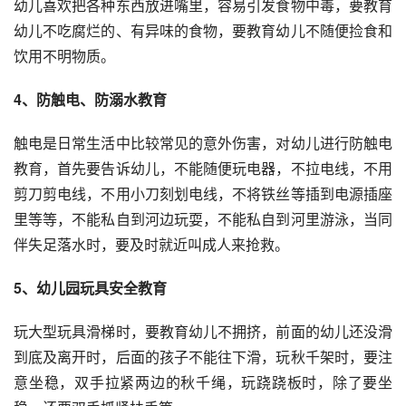
幼儿喜欢把各种东西放进嘴里，容易引发食物中毒，要教育
幼儿不吃腐烂的、有异味的食物，要教育幼儿不随便捡食和
饮用不明物质。
4、防触电、防溺水教育
触电是日常生活中比较常见的意外伤害，对幼儿进行防触电
教育，首先要告诉幼儿，不能随便玩电器，不拉电线，不用
剪刀剪电线，不用小刀刻划电线，不将铁丝等插到电源插座
里等等，不能私自到河边玩耍，不能私自到河里游泳，当同
伴失足落水时，要及时就近叫成人来抢救。
5、幼儿园玩具安全教育
玩大型玩具滑梯时，要教育幼儿不拥挤，前面的幼儿还没滑
到底及离开时，后面的孩子不能往下滑，玩秋千架时，要注
意坐稳，双手拉紧两边的秋千绳，玩跷跷板时，除了要坐