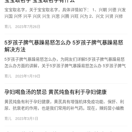
宝宝取名字，关于宝宝取名字，具体详情如下： 1、兴朝 兴德 兴发
兴国 兴怀 兴平 兴庆 兴生 兴思 兴腾 兴旺 兴为 2、兴文 兴贤 兴修
兴学 兴言 兴业 兴运 星波 星辰 星…
育儿
2023年7月26日
5岁孩子脾气暴躁易怒怎么办 5岁孩子脾气暴躁易怒
解决方法
5岁孩子脾气暴躁易怒怎么办，为网友们详解5岁孩子脾气暴躁易怒
怎么办方面的讲解，关于5岁孩子脾气暴躁易怒怎么办 5岁孩子脾气
暴躁易怒解决方法，具体内容如下： 1、冷处理很重要。别以为…
育儿
2023年1月19日
孕妇喝鱼汤的禁忌 黄芪炖鱼有利于孕妇健康
黄芪炖鱼有利于孕妇健康，黄芪具有增强机体免疫功能、保肝、利
尿、抗衰老的作用，也是我们常用的补气药。现在，辣妈营小编教
大家做黄芪炖鱼汤，孕妇们可以经常食用，有利于身体健康。 黄 黄
育儿
2023年3月1日
芪…