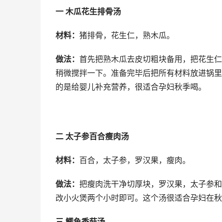
一 木瓜花生排骨汤
材料：
猪排骨，花生仁，熟木瓜。
做法：
首先把熟木瓜去皮切粗块备用，把花生仁
稍微搅拌一下。准备完毕后把所有材料放进锅里
的是给婴儿补充营养，很适合孕妇秋季喝。
二 太子参百合瘦肉汤
材料：
百合，太子参，罗汉果，瘦肉。
做法：
把瘦肉洗干净切厚块，罗汉果，太子参和
改小火煲两个小时即可。这个汤很适合孕妇在秋
三 鲫鱼香菇汤