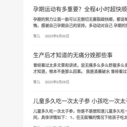
孕期运动有多重要？全程4小时超快
孕期的努力让我一胎可以无侧切无撕裂超快顺，都说
悔，感谢自己孕期自己的坚持，多动动对自己 孕期的
育儿
2023年5月30日
生产后才知道的无痛分娩那些事
曾经看过太多文章和讲述，说无痛多么多么舒服多么
才知道，根本不是那么回事。 我是凌晨破水 曾经看
育儿
2023年5月29日
儿童多久吃一次太子参 小孩吃一次太
儿童多久吃一次太子参，你是不是想知道儿童多久吃
间，具体详情如下： 1、在无医嘱的情况下给孩子吃太