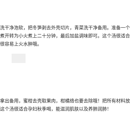
洗干净泡软，把冬笋剥去外壳切片，青菜洗干净备用。准备一个
煮开转为小火煮上二十分钟，最后加盐调味即可。这个汤很适合
很容易上火水肿哦。
拿出备用，蜜柑去壳取果肉，柑橘络也要去除哦！把所有材料放
这个汤很适合孕妇秋季喝，能滋润肌肤以及养肺润肺！