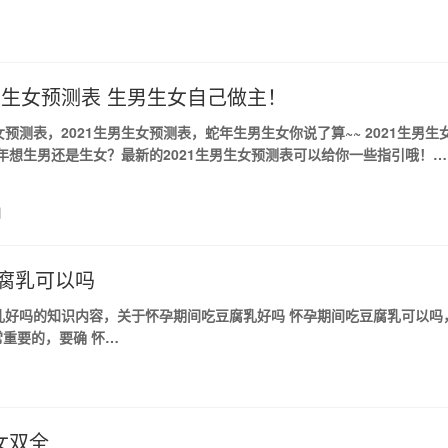
生男生女预测表 生男生女自己做主！
女预测表，2021生男生女预测表，蛇年生男生女你说了算~~ 2021生男生
21年想生男还是生女？最新的2021生男生女预测表可以给你一些指引哦！明
日
腐乳可以吗
乳好吗的知识内容，关于怀孕期间吃豆腐乳好吗 怀孕期间吃豆腐乳可以吗
重要的，要确 怀…
女双全