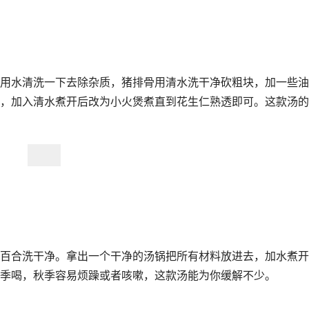
用水清洗一下去除杂质，猪排骨用清水洗干净砍粗块，加一些油
，加入清水煮开后改为小火煲煮直到花生仁熟透即可。这款汤的
百合洗干净。拿出一个干净的汤锅把所有材料放进去，加水煮开
季喝，秋季容易烦躁或者咳嗽，这款汤能为你缓解不少。