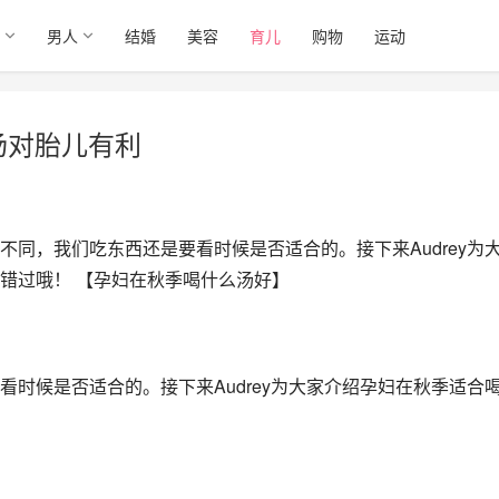
男人
结婚
美容
育儿
购物
运动
汤对胎儿有利
同，我们吃东西还是要看时候是否适合的。接下来Audrey为
错过哦！ 【孕妇在秋季喝什么汤好】
时候是否适合的。接下来Audrey为大家介绍孕妇在秋季适合