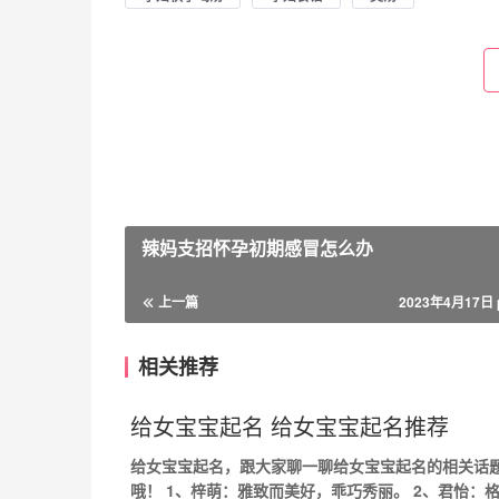
辣妈支招怀孕初期感冒怎么办
上一篇
2023年4月17日 
相关推荐
给女宝宝起名 给女宝宝起名推荐
给女宝宝起名，跟大家聊一聊给女宝宝起名的相关话
哦！ 1、梓萌：雅致而美好，乖巧秀丽。 2、君怡：