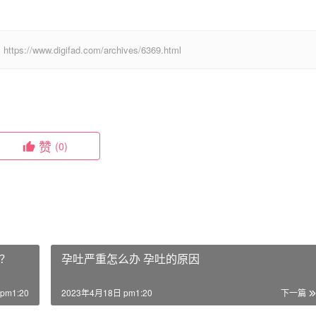
digifad.com/archives/6369.html
赞
(0)
？
孕吐严重怎么办 孕吐的原因
pm1:20
2023年4月18日 pm1:20
下一篇