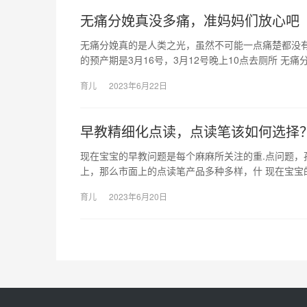
无痛分娩真没多痛，准妈妈们放心吧
无痛分娩真的是人类之光，虽然不可能一点痛楚都没
的预产期是3月16号，3月12号晚上10点去厕所 无
育儿
2023年6月22日
早教精细化点读，点读笔该如何选择
现在宝宝的早教问题是每个麻麻所关注的重.点问题
上，那么市面上的点读笔产品多种多样，什 现在宝宝
育儿
2023年6月20日