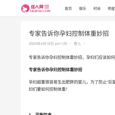
首页
娱乐
时尚
明星
专家告诉你孕妇控制体重妙招
2023年4月18日 pm1:20
•
育儿
•
专家告诉你孕妇控制体重妙招，孕妇们应该如何
专家告诉你孕妇控制体重妙招
孕妇超重很容易生出肥胖的婴儿，为了防止“巨
妇们要如何控制体重！
1、平衡饮食