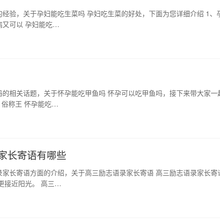
经验，关于孕妇能吃生菜吗 孕妇吃生菜的好处，下面为您详细介绍 1、
又可以 孕妇能吃…
吗的相关话题，关于怀孕能吃甲鱼吗 怀孕可以吃甲鱼吗，接下来带大家一
俗称王 怀孕能吃…
家长寄语有哪些
录家长寄语方面的介绍，关于高三励志语录家长寄语 高三励志语录家长寄
更接近阳光。 高三…