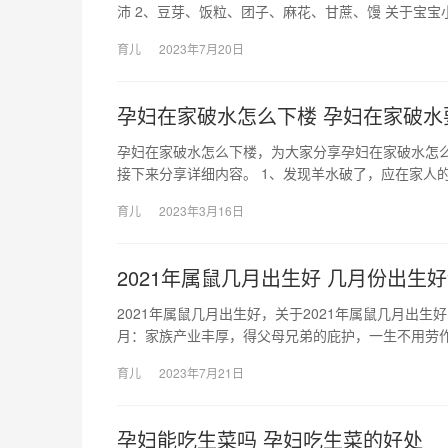
沛 2、豆芽、饭粒、团子、麻花、甘蔗、馒 关于宝宝
育儿
2023年7月20日
孕妇在家破水怎么下楼 孕妇在家破水
孕妇在家破水怎么下楼，为大家分享孕妇在家破水怎
接下来分享详细内容。 1、发现羊水破了，应在家人的
育儿
2023年3月16日
2021年属鼠几月出生好 几月份出生
2021年属鼠几月出生好，关于2021年属鼠几月出生
月：家族产业丰厚，得父母兄弟的庇护，一生不用劳
育儿
2023年7月21日
孕妇能吃生菜吗 孕妇吃生菜的好处