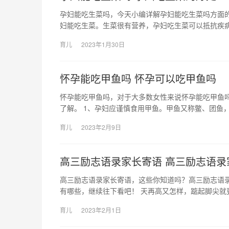
孕妇能吃生菜吗，今天小编详解孕妇能吃生菜吗方面的
妇能吃生菜。生菜很有营养，孕妇吃生菜可以抵抗疾病
育儿
2023年1月30日
怀孕能吃甲鱼吗 怀孕可以吃甲鱼吗
怀孕能吃甲鱼吗，对于大多数女性来说怀孕能吃甲鱼
了解。 1、孕妇应谨慎食用甲鱼。甲鱼又称鳖、团鱼，
育儿
2023年2月9日
高三励志语录家长寄语 高三励志语录
高三励志语录家长寄语，这些你知道吗？高三励志语
有哪些，继续往下看吧！ 天再高又怎样，踮起脚尖就
育儿
2023年2月1日