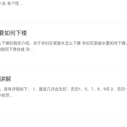
小名 有个性…
要如何下楼
么下楼的相关介绍，关于孕妇在家破水怎么下楼 孕妇在家破水要如何下楼
陪同下搀扶或 孕…
好讲解
好，具体详情如下： 1、属鼠几月出生好：农历1、5、7、8、9月 2、农历
作依然…