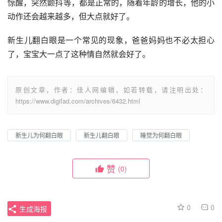
惊醒，突然颤抖等，都是正常的，随着年龄的增长，他的小
动作还会越来越多，但大点就好了。
新生儿翻白眼是一个常见的现象，爸爸妈妈也不必太担心
了，宝宝大一点了这种情自然就会好了。
原创文章，作者：佳人网编辑，如若转载，请注明出处：
https://www.digifad.com/archives/6432.html
新生儿为何翻白眼
新生儿翻白眼
睡觉为何翻白眼
赞
(0)
0
0
生成海报