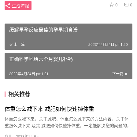
0
0
生成海报
缓解早孕反应最佳的孕早期食谱
上一篇
2023年4月24日 pm1:20
正确科学地给六个月婴儿补钙
2023年4月24日 pm1:21
下一篇
相关推荐
体重怎么减下来 减肥如何快速掉体重
体重怎么减下来，关于减肥、体重怎么减下来的方法内容，关于体
重怎么减下来 及其 减肥如何快速掉体重，一定能解决您的问题的，
一起来了解吧！ 减轻体重的办法主要就是要合理地控制 体重怎么…
育儿
2023年1月6日