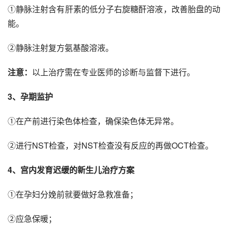
①静脉注射含有肝素的低分子右旋糖酐溶液，改善胎盘的动
能。
②静脉注射复方氨基酸溶液。
注意：
以上治疗需在专业医师的诊断与监督下进行。
3、孕期监护
①在产前进行染色体检查，确保染色体无异常。
②进行NST检查，对NST检查没有反应的再做OCT检查。
4、宫内发育迟缓的新生儿治疗方案
①在孕妇分娩前就要做好急救准备；
②应急保暖；