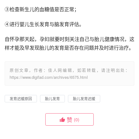
③检查新生儿的血糖值是否正常；
④进行婴儿生长发育与脑发育评估。
自怀孕那天起，孕妇就要时刻关注自己与胎儿健康情况，这
样才能及早发现胎儿的发育是否存在问题并及时进行治疗。
原创文章，作者：佳人网编辑，如若转载，请注明出处：
https://www.digifad.com/archives/6575.html
发育迟缓原因
胎儿发育
胎儿发育迟缓
赞
(0)