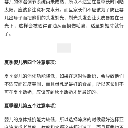
婴儿的体温调节系统尚未成熟，所以不适宜在夏季长时间晒
太阳，应该多注意补充水分。而且家长们不应该为了防止婴
儿出痱子而把他们的头发剃光，剃光头发会让头皮暴露在日
光下，这样会被晒得冒油从而损伤毛囊，适量剃短寸就行
了。
夏季婴儿第四个注意事项：
夏季婴儿的消化功能降低，如果在这时候断奶，会导致他们
不适应而过度哭闹，而且母乳是最好的食品，所以家长们不
可在夏季断奶，应该等到秋季断奶才是最好的。
夏季婴儿第五个注意事项：
婴儿的身体抵抗能力较低，所以选择凉席的时候最好选择亚
麻凉席或者草席，竹席和水褥这些都过凉了。而且夏季也不