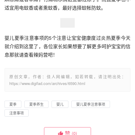
适宜用电蚊香或者熏蚊香，最好选择蚊帐防蚊。
婴儿夏季注意事项的5个注意让宝宝健康度过炎热夏季今天
就介绍到这里了，各位家长如果想要了解更多呵护宝宝的信
息那就请查看辣妈营吧！
原创文章，作者：佳人网编辑，如若转载，请注明出处：
https://www.digifad.com/archives/6590.html
夏季
夏季养生
婴儿
婴儿夏季注意事项
注意事项
赞
(0)