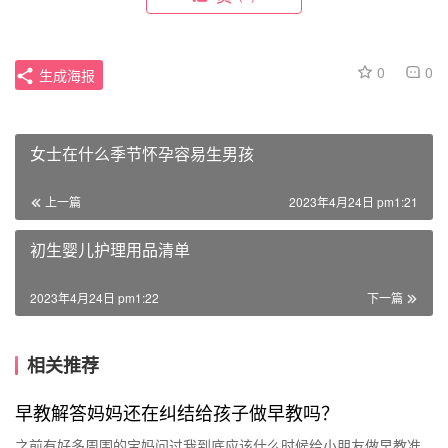
0
0
生成海报
女士在什么季节怀孕容易生男孩
上一篇
2023年4月24日 pm1:21
初生婴儿护理用品清单
2023年4月24日 pm1:22
下一篇
相关推荐
早教解答妈妈还在纠结给孩子做早教吗？
之前有好多周围的宝妈问过我到底应该什么时候给小朋友做早教准