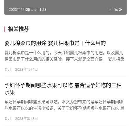
2023年4月25日 pm1:23
下一篇
相关推荐
婴儿棉柔巾的用途 婴儿棉柔巾是干什么用的
婴儿棉柔巾是干什么用的，今天介绍婴儿棉柔巾的用途，以及婴儿
棉柔巾是干什么用的的相关经验，接下来就是全面介绍。 婴儿棉柔
巾一般用来给小宝宝局部清洁身体，它具有质地柔软、湿水不破 婴
育儿
2023年1月4日
儿…
孕妇怀孕期间哪些水果可以吃 最合适孕妇吃的三种
水果
孕妇怀孕期间哪些水果可以吃，本文为您带来的是孕妇怀孕期间哪
些水果可以吃的生活小知识，关于孕妇怀孕期间哪些水果可以吃 最
合适孕妇吃的三种水果，下面为详细的介绍。 1、苹果 苹果中含
育儿
2023年3月8日
有…