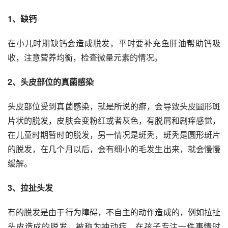
1、缺钙
在小儿时期缺钙会造成脱发，平时要补充鱼肝油帮助钙吸
收，注意营养均衡，检查微量元素的情况。
2、头皮部位的真菌感染
头皮部位受到真菌感染，就是所说的癣，会导致头皮圆形斑
片状的脱发，皮肤会变粉红或者灰色，有脱屑和剧痒感觉，
在儿童时期暂时的脱发，另一情况是斑秃，斑秃是圆形斑片
的脱发，在几个月以后，会有细小的毛发生出来，就会慢慢
缓解。
3、拉扯头发
有的脱发是由于行为障碍，不自主的动作造成的，例如拉扯
头皮造成的脱发，被称为抽动症，在孩子专注一件事情时