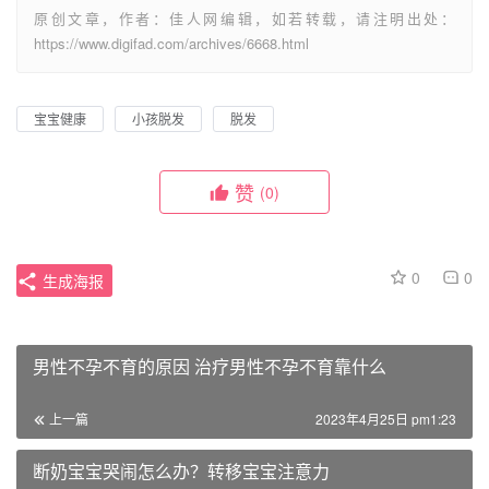
原创文章，作者：佳人网编辑，如若转载，请注明出处：
https://www.digifad.com/archives/6668.html
宝宝健康
小孩脱发
脱发
赞
(0)
0
0
生成海报
男性不孕不育的原因 治疗男性不孕不育靠什么
上一篇
2023年4月25日 pm1:23
断奶宝宝哭闹怎么办？转移宝宝注意力