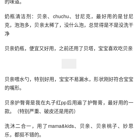
的味道。
奶瓶清洁剂：贝亲、chuchu、甘尼克，最好用的是甘尼
克，泡泡多，贝亲太稀了，没什么泡，总觉得是不是没洗干
净
贝亲奶瓶，便宜又好用，之前还用了贝塔，宝宝喜欢吃贝亲
贝亲喂水勺，特别好用，宝宝不易漏水，形状刚好符合宝宝
的嘴形。
贝亲护臀膏是我在丸子红pp后用遍了护臀膏，最好用的一
款。（特别严重、破皮还是用药）
洗沐二合一，用了mama&kids、贝亲、贝亲桃子、妙思
乐，都挺不错的。