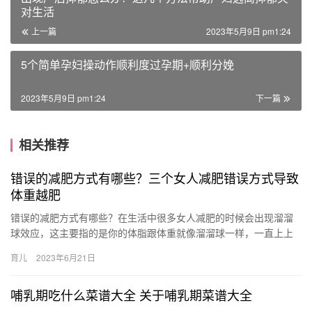
对生活
上一篇
2023年5月9日 pm1:24
5个简单孕妇操动作顺利度过孕期+顺利分娩
2023年5月9日 pm1:24
下一篇
相关推荐
错误的减肥方式有哪些？三个女人减肥错误方式导致
体重越肥
错误的减肥方式有哪些？在生活中很多女人减肥的时候会出现溜溜
球效应，这主要指的是你的体脂跟体重就像溜溜球一样，一直上上
下下反弹。当女人选择错误减脂方式的时候导致你的肌肉量，代 错
育儿
2023年6月21日
误的…
哺乳期吃什么菜谱大全 关于哺乳期菜谱大全