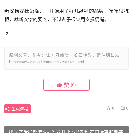
新安怡安抚奶嘴，一开始用了好几款别的品牌，宝宝很抗
拒，就新安怡的要吃，不过丸子很少用安抚奶嘴。
 2
原创文章，作者：佳人网编辑，如若转载，请注明出处：
https://www.digifad.com/archives/7139.html
赞
(0)
0
0
生成海报
出现产后抑郁怎么办？这几个方法帮助产妇远离抑郁笑