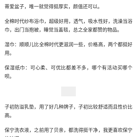
蒂爱盆子，唯一就觉得挺厚实，颜值还可以。
全棉时代纱布浴巾，超级好用，透气，吸水性好，洗澡当浴
巾，出门当抱被，睡觉当盖毯，总之全家都赞的物品。
湿巾：顺顺儿比全棉时代更滋润一些，价格高，两个都挺好
用。
保湿纸巾：可心柔、可优比都差不多，哪个有活动买哪个
呗。
子初防溢乳垫，用了好几种牌子，子初比较舒适而且性价比
高。
保宁洗衣液，之前用了贝亲，都洗得挺干净，我更喜欢保宁