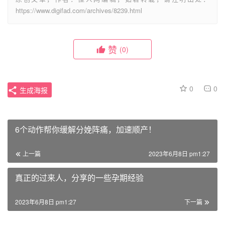
https://www.digifad.com/archives/8239.html
赞
(0)
0
0
生成海报
6个动作帮你缓解分娩阵痛，加速顺产！
上一篇
2023年6月8日 pm1:27
真正的过来人，分享的一些孕期经验
2023年6月8日 pm1:27
下一篇