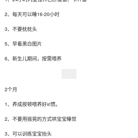
2、每天可以睡16-20小时
3、不要枕枕头
5、早看黑白图片
6、新生儿期间，按需喂养
2个月
1、养成按顿喂养好xi惯。
2、不要用摇晃的方式哄宝宝睡觉
3、可以训练宝宝抬头