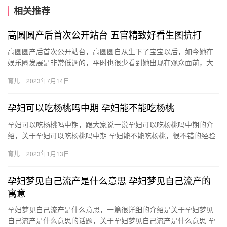
相关推荐
高圆圆产后首次公开站台 五官精致好看生图抗打
高圆圆产后首次公开站台，高圆圆自从生下了宝宝以后，如今她在
娱乐圈发展是非常低调的，平时也很少看到她出现在观众面前，大
家对她依旧非常关注，近日，网曝高圆圆产后首次公开站台，对于
育儿
2023年7月14日
高圆…
孕妇可以吃杨桃吗中期 孕妇能不能吃杨桃
孕妇可以吃杨桃吗中期，跟大家说一说孕妇可以吃杨桃吗中期的介
绍，关于孕妇可以吃杨桃吗中期 孕妇能不能吃杨桃，很不错的经验
小知识，建议收藏哦！ 1、杨桃是一种营养非常丰富的水果，它
育儿
2023年1月13日
孕…
孕妇梦见自己流产是什么意思 孕妇梦见自己流产的
寓意
孕妇梦见自己流产是什么意思，一篇很详细的介绍是关于孕妇梦见
自己流产是什么意思的话题，关于孕妇梦见自己流产是什么意思 孕