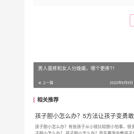
男人蛋疼和女人分娩痛，哪个更疼?！
上一篇
2023年6月9日 
相关推荐
孩子胆小怎么办？5方法让孩子变勇敢
孩子胆小怎么办？有些孩子从小就比较胆小怕事，很
子胆小怎么办？ 孩子胆小怎么办？首先要学会教孩子