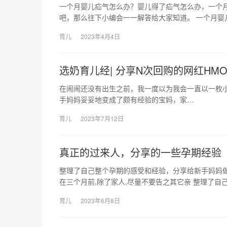
一个月婴儿疝气怎么办？婴儿得了疝气怎么办，一个
吧，那么往下小编会一一解答给大家知道。 一个月婴
育儿
2023年4月4日
选奶育儿经| 分享N次回购的网红HM
在闹闹还没有出生之前，我一度以为我会一直以一枚小白
手妈妈妥妥地变成了颇有经验的宝妈，家…
育儿
2023年7月12日
真正的过来人，分享的一些孕期经验
整理了自己整个孕期的感受和经验，分享给新手妈妈做
在三个月前,除了家人,尽量不要告之其它亲 整理了自
育儿
2023年6月8日