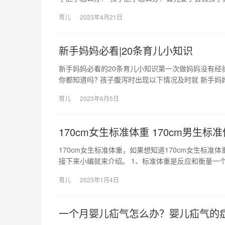
育儿
2023年4月21日
新手妈妈必看|20条育儿小知识
新手妈妈必看的20条育儿小知识第一次做妈妈没有经
你都知道吗? 孩子腹泻时出现以下情况及时就 新手妈
育儿
2023年6月5日
170cm女生标准体重 170cm男生标
170cm女生标准体重，如果想知道170cm女生标准体
接下来小编就来介绍。 1、标准体重是反应和衡量一
育儿
2023年1月4日
一个月婴儿疝气怎么办？婴儿疝气的