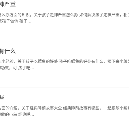
神严重
怎么办方面的知识，关于孩子走神严重怎么办 如何解决孩子走神严重，相
扰孩子做他 孩子…
有什么
的小经验，关于孩子吃鳕鱼的好处 孩子吃鳕鱼的好处有什么，接下来小编
功效，可 孩子吃…
些
方面的介绍，关于经典睡前故事大全 经典睡前故事有哪些，一起跟随小编
做的小乌 经典睡…