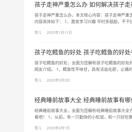
孩子走神严重怎么办 如何解决孩子走
孩子走神严重怎么办，本文核心内容：孩子走神严重
内容具体如下： 1、激发学习兴趣 平时多鼓励，不干
育儿
2023年1月11日
孩子吃鳕鱼的好处 孩子吃鳕鱼的好处
孩子吃鳕鱼的好处，全面为您解析孩子吃鳕鱼的好处
网友介绍。 1、鳕鱼性平味甘，具有活血化瘀，止痛的
育儿
2023年3月3日
经典睡前故事大全 经典睡前故事有哪
经典睡前故事大全，全面为您解析经典睡前故事大全
看吧！ 1、从前，有一只勤快的小松鼠，和一只好吃懒
育儿
2023年3月1日