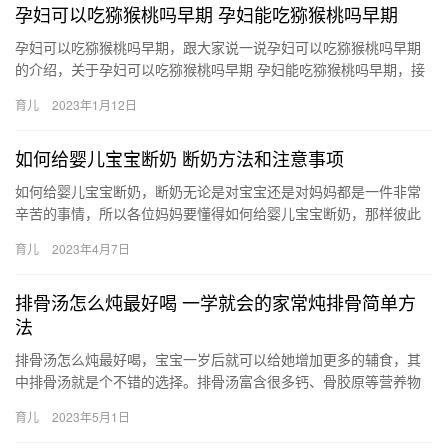
孕妇可以吃猕猴桃吗早期 孕妇能吃猕猴桃吗早期
孕妇可以吃猕猴桃吗早期，跟大家说一说孕妇可以吃猕猴桃吗早期
的介绍，关于孕妇可以吃猕猴桃吗早期 孕妇能吃猕猴桃吗早期，接
下来小编为网友介绍。 1、孕妇早期可以吃猕猴桃。猕猴桃营养丰
育儿
2023年1月12日
…
如何给婴儿宝宝断奶 断奶方法和注意事项
如何给婴儿宝宝断奶，断奶无论是对宝宝还是对妈妈都是一件非常
辛苦的事情，所以各位妈妈要懂得如何给婴儿宝宝断奶，那样彼此
都轻松。 如何给婴儿宝宝断奶 如何给婴儿宝宝断奶？下面告诉妈妈
育儿
2023年4月7日
们…
排骨汤怎么炖最好喝 一学就会的家常炖排骨简单方
法
排骨汤怎么炖最好喝，宝宝一岁后就可以给她增加更多的辅食，其
中排骨汤就是个不错的选择。排骨汤富含很多钙、骨胶原等营养物
质，排骨汤怎么炖最好喝？下面几个家常炖排骨汤的简单方法 排骨
育儿
2023年5月1日
汤怎…