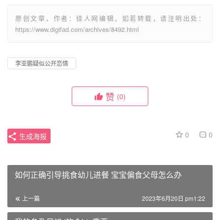
原创文章，作者：佳人网编辑，如若转载，请注明出处：
https://www.digifad.com/archives/8492.html
李亚鹏疑似公开恋情
赞
(0)
0
0
生成海报
如何正确引导挑食幼儿进餐 宝宝偏食父母怎么办
上一篇
2023年6月20日 pm1:22