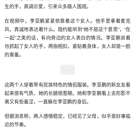
生的手，高调示爱，引来众多路人围观。
在视频中，李亚鹏紧紧依靠着这个女人。他手里拿着麦克
风，真诚地表达着什么。隐约能听到“她不是这个意思”，“在
一起”之类的话，有向旁边的女人表白的情况。李亚鹏说着
也抓起了女人的手，两指相扣，紧贴着身体，女人却是一脸
的害羞。
这两个人穿着带有民族特色的情侣服装。李亚鹏的新女友看
起来很有气质，她的长腿很惹眼。她和李亚鹏看上去形影不
离又有些羞涩，一直躲在李亚鹏的身后。
但据消息称，两人感情稳定，已经见了父母，似乎是好事临
近的节奏。