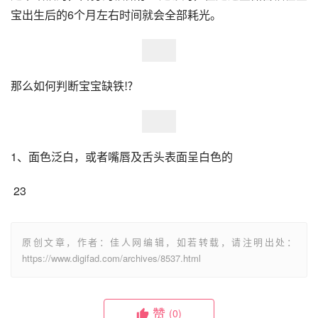
宝出生后的6个月左右时间就会全部耗光。
那么如何判断宝宝缺铁⁉
1、面色泛白，或者嘴唇及舌头表面呈白色的
 23
原创文章，作者：佳人网编辑，如若转载，请注明出处：
https://www.digifad.com/archives/8537.html
赞
(0)