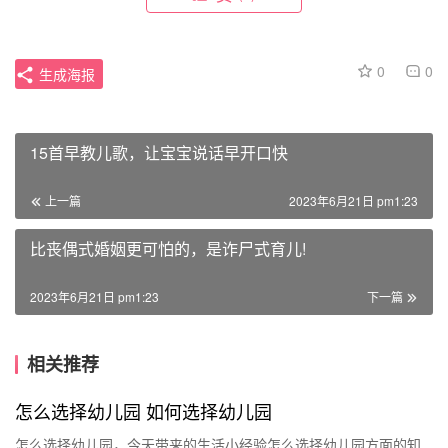
0
0
生成海报
15首早教儿歌，让宝宝说话早开口快
上一篇
2023年6月21日 pm1:23
比丧偶式婚姻更可怕的，是诈尸式育儿!
2023年6月21日 pm1:23
下一篇
相关推荐
怎么选择幼儿园 如何选择幼儿园
怎么选择幼儿园，今天带来的生活小经验怎么选择幼儿园方面的知