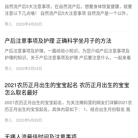
自然流产后5大注意事项，在自然流产后，想要身体恢复健康，就要
注意以下几点咯！ 自然流产后5大注意事项 自然流产是一个以外，
而这个以外已经无法弥补，能够做的只有养护好身体，能够恢复
育儿
2023年4月26日
健…
产后注意事项及护理 正确科学坐月子的方法
产后注意事项及护理，一篇经验小知识，为您介绍产后注意事项及
护理的知识，关于产后注意事项及护理 产后要注意什么，一起来看
看吧！ 1、产后观察。很多女性在产后会出现出血的现象，女 产
育儿
2023年3月24日
后…
2021农历正月出生的宝宝起名 农历正月出生的宝宝
怎么取名最好
2021农历正月出生的宝宝起名，为关注辣妈营的网友们详解2021农
历正月出生的宝宝起名，具体内容如下： 1、结合出生月份取名 我
国自古以来给每个农历月份都赋予了不同的含义，父母给孩…
育儿
2023年5月29日
无痛人流最佳时间及注意事项