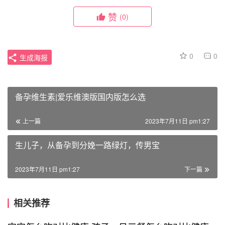
赞
(0)
0
0
生成海报
备孕维生素|爱乐维澳版国内版怎么选
上一篇
2023年7月11日 pm1:27
生儿子，从备孕到分娩一路绿灯，传男宝
2023年7月11日 pm1:27
下一篇
相关推荐