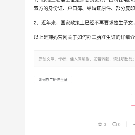
双方的身份证、户口簿、结婚证原件、部分复印
2、近年来，国家政策上已经不再要求独生子女
以上是辣妈营网关于如何办二胎准生证的详细介
原创文章，作者：佳人网编辑，如若转载，请注明出处：https://www.
如何办二胎准生证
0
0