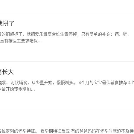
我拼了
素的铜超标了，就把爱乐维复合维生素停掉，只有简单的补充：钙、锌、
一直有按医生要求吃保…
高长大
糊状、泥状辅食，从少量开始，慢慢增多。 4个月的宝宝最佳辅食推荐 4
少量开始逐步增加…
位罗列的怀孕特征。 看孕期特征反应 有的爸爸妈妈在怀孕时就迫不及待