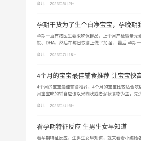
育儿
2023年5月2日
孕期干货为了生个白净宝宝，孕晚期
孕期一直有按医生要求吃保健品，上个月产检微量元
铁、DHA，然后在每日饮食上做了加强， 最后 孕期
育儿
2023年7月18日
4个月的宝宝最佳辅食推荐 让宝宝快
4个月的宝宝最佳辅食推荐，4个月的宝宝比较适合吃
月宝宝吃的辅食应该以米糊状或者泥状食物为主，先
育儿
2023年4月6日
看孕期特征反应 生男生女早知道
看孕期特征反应，生男生女早知道，就来看看小编给各