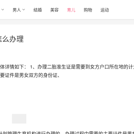
男人
结婚
美容
育儿
购物
运动
怎么办理
体详情如下： 1、办理二胎准生证是需要到女方户口所在地的计
要证件是男女双方的身份证、
计划管理生育机构进行办理的，办理过程中需要的主要证件是男