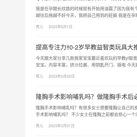
我是在孕期长纹路的时候就有开始用油霜了因为我有
越往后拖越不好今天，我把自己用到的妊娠 我是在孕
育儿
2023年6月1日
提高专注力‼0-2岁早教益智类玩具大
今天跟大家分享几款我家宝宝蕞近喜欢玩的早教yi智类玩
宝宝。内容丰富，挤沙拉酱、用钥匙开门、插电 今天
育儿
2023年5月30日
隆胸手术影响哺乳吗？做隆胸手术后
隆胸手术影响哺乳吗？有很多女士想要隆胸让自己的
手术影响哺乳吗？ 不少女士在隆胸之前都会担心一个
育儿
2023年3月31日