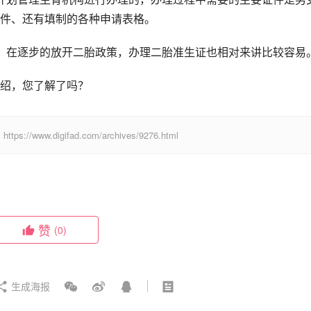
件、还有填制的各种申请表格。
，在逐步的放开二胎政策，办理二胎准生证也相对来讲比较容易
绍，您了解了吗？
digifad.com/archives/9276.html
赞
(0)
生成海报