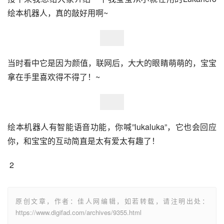
绘本机器人，真的敲好用啊~
当时看中它是因为颜值，联网后，大大的眼睛萌萌的，宝宝
拿在手里喜欢得不得了！~
绘本机器人有智能语音功能，你喊”lukaluka”，它也会回应
你，和宝宝的互动简直是太有爱太有趣了！
 2
原创文章，作者：佳人网编辑，如若转载，请注明出处：
https://www.digifad.com/archives/9355.html