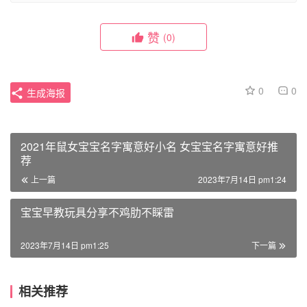
赞
(0)
0
0
生成海报
2021年鼠女宝宝名字寓意好小名 女宝宝名字寓意好推
荐
上一篇
2023年7月14日 pm1:24
宝宝早教玩具分享不鸡肋不睬雷
2023年7月14日 pm1:25
下一篇
相关推荐