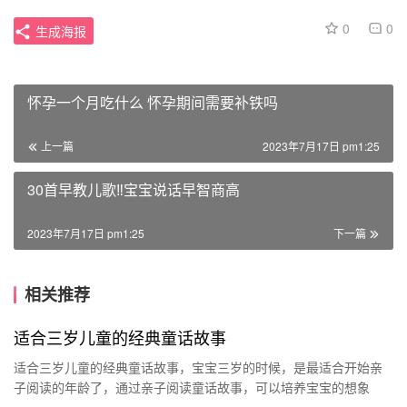
0
0
生成海报
怀孕一个月吃什么 怀孕期间需要补铁吗
上一篇
2023年7月17日 pm1:25
30首早教儿歌‼宝宝说话早智商高
2023年7月17日 pm1:25
下一篇
相关推荐
适合三岁儿童的经典童话故事
适合三岁儿童的经典童话故事，宝宝三岁的时候，是最适合开始亲
子阅读的年龄了，通过亲子阅读童话故事，可以培养宝宝的想象