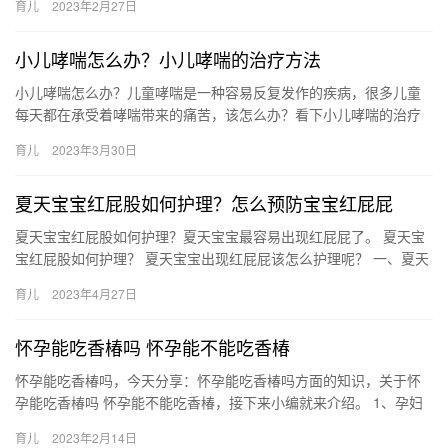
育儿
2023年2月27日
小儿哮喘怎么办？小儿哮喘的治疗方法
小儿哮喘怎么办？儿童哮喘是一种容易反复发作的疾病，很多儿童
每天都在承受着哮喘带来的痛苦，该怎么办？看下小儿哮喘的治疗
方法。 小儿哮喘怎么办？ 小儿哮喘如果不及时进行治疗，会影响生
育儿
2023年3月30日
长…
夏天宝宝红屁股如何护理？怎么预防宝宝红屁屁
夏天宝宝红屁股如何护理？夏天宝宝最容易出现红屁屁了。 夏天宝
宝红屁股如何护理？ 夏天宝宝出现红屁屁该怎么护理呢？ 一、夏天
宝宝红屁股如何护理？ 1、用温水清洗 如果宝宝在夏天出现红…
育儿
2023年4月27日
怀孕能吃香椿吗 怀孕能不能吃香椿
怀孕能吃香椿吗，今天分享：怀孕能吃香椿吗方面的知识，关于怀
孕能吃香椿吗 怀孕能不能吃香椿，接下来小编就来介绍。 1、孕妇
是可以吃香椿的。 2、因为香椿含有蛋白质、维生素、钙 怀孕能…
育儿
2023年2月14日