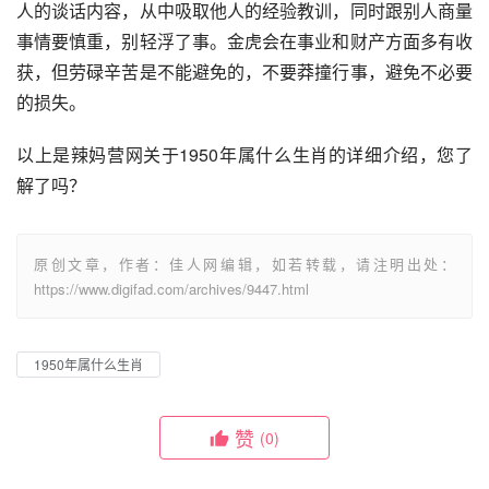
人的谈话内容，从中吸取他人的经验教训，同时跟别人商量
事情要慎重，别轻浮了事。金虎会在事业和财产方面多有收
获，但劳碌辛苦是不能避免的，不要莽撞行事，避免不必要
的损失。
以上是辣妈营网关于1950年属什么生肖的详细介绍，您了
解了吗？
原创文章，作者：佳人网编辑，如若转载，请注明出处：
https://www.digifad.com/archives/9447.html
1950年属什么生肖
赞
(0)