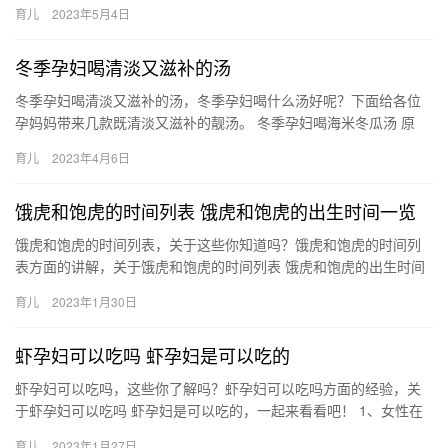
力，小编分享适合三岁儿童的经典童话故事，看看吧。 适合三岁儿
育儿
2023年5月4日
童的经…
冬季孕妇喝清淡又滋补的汤
冬季孕妇喝清淡又滋补的汤，冬季孕妇喝什么汤好呢？下面给各位
孕妈妈带来几款既清淡又滋补的靓汤。 冬季孕妇喝海米冬瓜汤 原
料：海米，冬瓜 配料：油，盐，酱油，香菜，葱 做法 1、把冬瓜…
育儿
2023年4月6日
饿虎和饱虎的时间列表 饿虎和饱虎的出生时间一览
饿虎和饱虎的时间列表，关于这些你知道吗？饿虎和饱虎的时间列
表方面的讲解，关于饿虎和饱虎的时间列表 饿虎和饱虎的出生时间
一览，一起来了解了解吧。 1、凌晨十二点 属虎在凌晨十二点 饿…
育儿
2023年1月30日
虾孕妇可以吃吗 虾孕妇是可以吃的
虾孕妇可以吃吗，这些你了解吗？虾孕妇可以吃吗方面的经验，关
于虾孕妇可以吃吗 虾孕妇是可以吃的，一起来看看吧！ 1、女性在
怀孕期间是可以吃些虾的，注意适量，不可过多。虾当中 虾孕妇
育儿
2023年1月27日