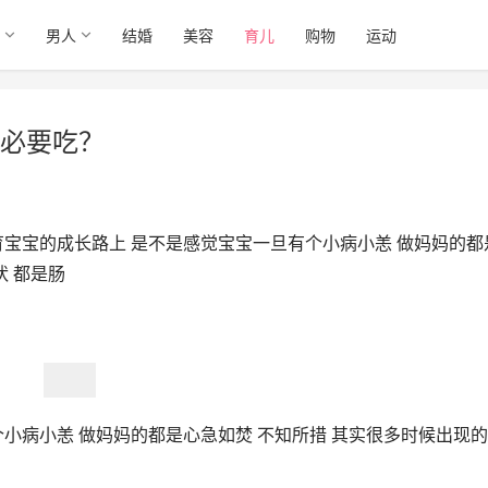
男人
结婚
美容
育儿
购物
运动
必要吃？
育宝宝的成长路上 是不是感觉宝宝一旦有个小病小恙 做妈妈的都
状 都是肠
小病小恙 做妈妈的都是心急如焚 不知所措 其实很多时候出现