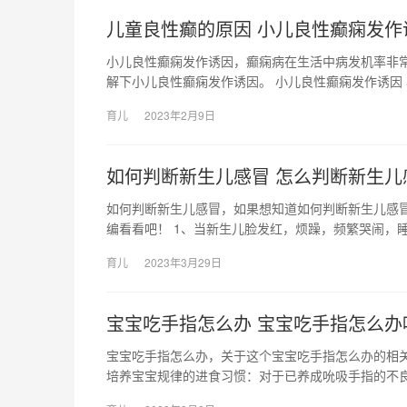
儿童良性癫的原因 小儿良性癫痫发作
小儿良性癫痫发作诱因，癫痫病在生活中病发机率非
解下小儿良性癫痫发作诱因。 小儿良性癫痫发作诱因
育儿
2023年2月9日
如何判断新生儿感冒 怎么判断新生儿
如何判断新生儿感冒，如果想知道如何判断新生儿感
编看看吧！ 1、当新生儿脸发红，烦躁，频繁哭闹，睡
育儿
2023年3月29日
宝宝吃手指怎么办 宝宝吃手指怎么办
宝宝吃手指怎么办，关于这个宝宝吃手指怎么办的相关
培养宝宝规律的进食习惯：对于已养成吮吸手指的不良