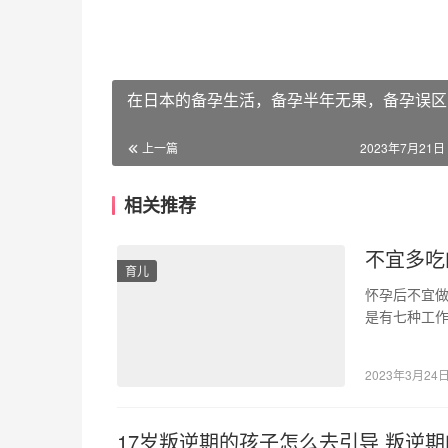
在日本的备孕生活，备孕半年无果，备孕误区
上一篇
2023年7月21日 
相关推荐
不宜多吃
育儿
怀孕后不宜
是有七种工作
后不宜做的七
2023年3月24
17岁叛逆期的孩子怎么去引导 叛逆