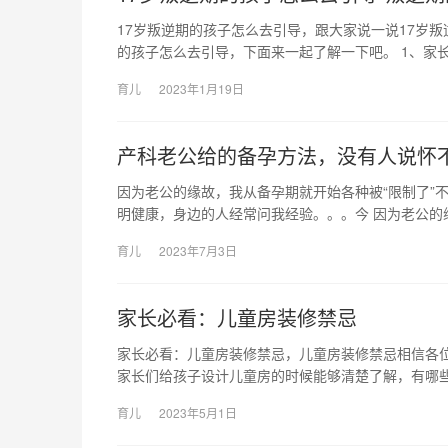
17岁叛逆期的孩子怎么去引导，跟大家说一说17岁叛
的孩子怎么去引导，下面来一起了解一下吧。 1、家
育儿
2023年1月19日
产科老公给的备孕方法，没有人说怀
因为老公的缘故，我从备孕期就开始各种被“限制了”
明健康，身边的人经常问我经验。。。今 因为老公的
育儿
2023年7月3日
家长必看：儿童房装修禁忌
家长必看：儿童房装修禁忌，儿童房装修禁忌相信各
家长们给孩子设计儿童房的时候能够清楚了解，有哪些
育儿
2023年5月1日