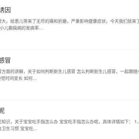
诱因
常大，给患儿带来了无尽的痛和折磨，严重影响健康症状，今天我们就来
 小儿癫痫病的发病率…
感冒
冒方面的讲解，关于如何判断新生儿感冒 怎么判断新生儿感冒，一起跟随
觉时间变长 如何…
呢
知识，关于宝宝吃手指怎么办 宝宝吃手指怎么办呢，具体详情如下： 1
卫生习惯 宝宝吃…