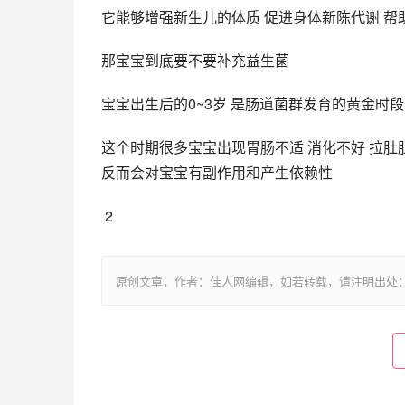
它能够增强新生儿的体质 促进身体新陈代谢 帮
那宝宝到底要不要补充益生菌
宝宝出生后的0~3岁 是肠道菌群发育的黄金时段
这个时期很多宝宝出现胃肠不适 消化不好 拉肚
反而会对宝宝有副作用和产生依赖性
 2
原创文章，作者：佳人网编辑，如若转载，请注明出处：https://www.