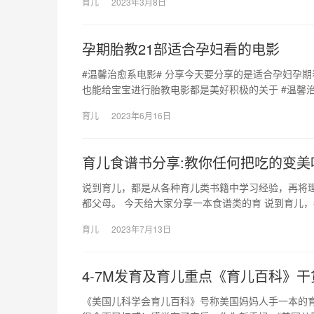
育儿
2023年3月8日
孕期胎教21部适合孕妇看的电影
#温馨治愈系电影# 分享今天要分享的是适合孕妇孕
也能给宝宝进行胎教电影都是美好积极的关于 #温馨治
育儿
2023年6月16日
育儿食谱书分享:教你任何把吃的变美
说到育儿，都是从各种育儿类书籍中学习经验，再将
都父母。 今天给大家分享一本食谱类的育 说到育儿
育儿
2023年7月13日
4-7M发育及育儿重点《育儿百科》干
《美国儿科学会育儿百科》号称美国妈妈人手一本的