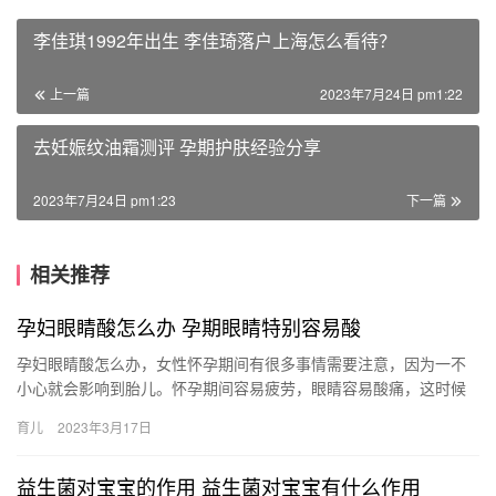
李佳琪1992年出生 李佳琦落户上海怎么看待？
上一篇
2023年7月24日 pm1:22
去妊娠纹油霜测评 孕期护肤经验分享
2023年7月24日 pm1:23
下一篇
相关推荐
孕妇眼睛酸怎么办 孕期眼睛特别容易酸
孕妇眼睛酸怎么办，女性怀孕期间有很多事情需要注意，因为一不
小心就会影响到胎儿。怀孕期间容易疲劳，眼睛容易酸痛，这时候
也应该注意不要随便用药。 孕妇眼睛酸怎么办 眼睛是身体上比较脆
育儿
2023年3月17日
弱…
益生菌对宝宝的作用 益生菌对宝宝有什么作用