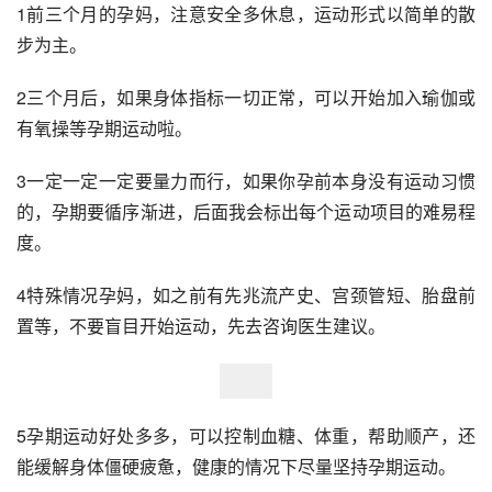
1前三个月的孕妈，注意安全多休息，运动形式以简单的散
步为主。
2三个月后，如果身体指标一切正常，可以开始加入瑜伽或
有氧操等孕期运动啦。
3一定一定一定要量力而行，如果你孕前本身没有运动习惯
的，孕期要循序渐进，后面我会标出每个运动项目的难易程
度。
4特殊情况孕妈，如之前有先兆流产史、宫颈管短、胎盘前
置等，不要盲目开始运动，先去咨询医生建议。
5孕期运动好处多多，可以控制血糖、体重，帮助顺产，还
能缓解身体僵硬疲惫，健康的情况下尽量坚持孕期运动。