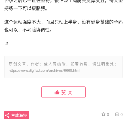
怀孕之后也一直在坚持，很怕整个肩膀会变厚变丑，每天坚
持练一下可以瘦胳膊。
这个运动强度不大，而且只动上半身，没有健身基础的孕妈
也可以，不考验协调性。
 2
原创文章，作者：佳人网编辑，如若转载，请注明出处：
https://www.digifad.com/archives/9668.html
赞
(0)
0
0
生成海报