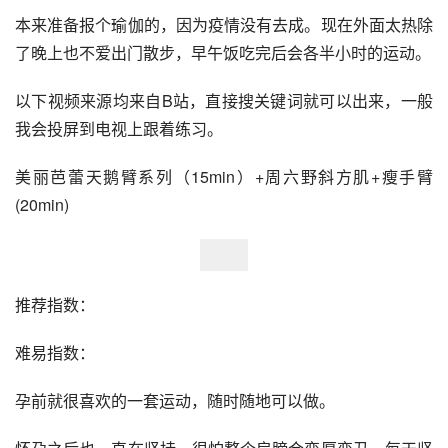
本来准备报个瑜伽的，因为疫情没有去成。现在外面太热除
了晚上也不爱出门散步，早午饭吃完后会各半小时的运动。
以下视频来源均来自B站，直接搜关键词就可以出来，一般
我会投屏到电视上跟着练习。
美丽芭蕾天鹅臂系列（15min）+周六野斜方肌+瘦手臂
(20min)
推荐指数：
难易指数：
孕前就很喜欢的一套运动，随时随地可以做。