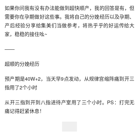
如果你问我有没有办法能做到超快顺产，我的回答是有，但
需要你在孕期做好这些事。我将自己的分娩经历以及孕期、
产后经验分享给集美们当做参考，将热乎乎的好运传给大
家，稳稳的接住吆~
——
超顺的分娩经历
预产期是40W+2，当天早9点发动，从规律宫缩阵痛到开三
指用了2个小时
从开三指到开到八指进待产室用了三个小时。PS：打完无
痛记得赶紧休息！