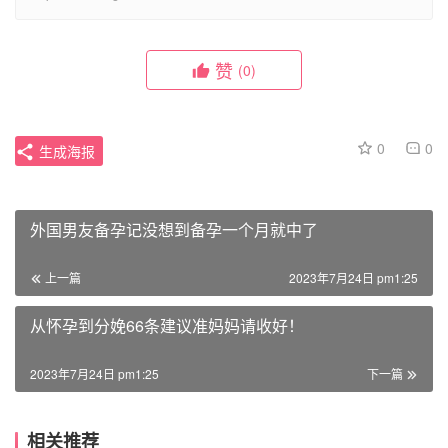
赞
(0)
0
0
生成海报
外国男友备孕记没想到备孕一个月就中了
上一篇
2023年7月24日 pm1:25
从怀孕到分娩66条建议准妈妈请收好！
2023年7月24日 pm1:25
下一篇
相关推荐