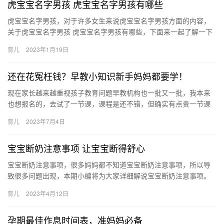
虎宝宝名字男孩 虎宝宝名字男孩有哪些
虎宝宝名字男孩，对于许多女生来说虎宝宝名字男孩方面的内容，
关于虎宝宝名字男孩 虎宝宝名字男孩有哪些，下面来一起了解一下
吧。 1、棠光 2、胤运 3、墨萧 4、瀚文 5、华奥 6、苏…
育儿
2023年1月19日
还在花冤枉钱？早教小知识新手妈妈都要学！
现在家长越来越重视孩子教育问题早教机构也一批又一批，我本来
也想报名的，去试了一节课，课程是还不错，但确实有点贵一节课
差不多小200，离家也有点远孩子也不适 现在家长越来越重视孩子
育儿
2023年7月4日
教…
宝宝断奶注意事项 让宝宝断得舒心
宝宝断奶注意事项，很多妈妈都不知道宝宝断奶注意事项，所以导
致很多问题出现，本期小编将为大家详细解说宝宝断奶注意事项。
宝宝断奶注意事项 断奶是每个妈妈和宝宝都要经历的事情，一定要
育儿
2023年4月12日
确…
孕期最佳作息时间表，准妈妈必备