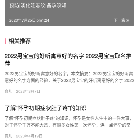
预防|淡化妊娠纹|备孕须知
2023年7月25日 pm1:24
下一篇
相关推荐
2022男宝宝的好听寓意好的名字 2022男宝宝取名推
荐
2022男宝宝的好听寓意好的名字，本文摘要：2022男宝宝的好听寓
意好的名字方面的经验，关于2022男宝宝的好听寓意好的名字 2022
男宝宝取名推荐，继续往下看吧！ 1、博熙 “博…
育儿
2023年3月7日
了解“怀孕初期症状肚子疼”的知识
了解“怀孕初期症状肚子疼”的知识，怀孕是女性人生中的一件大事，
对于怀孕千万不能大意，有很多女性第一次怀孕，连一点怀孕的常
识都不了解，而且有些女性怀孕初期症状肚子疼，这到底是怎么回
育儿
2023年4月19日
事…