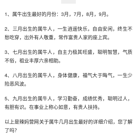
1、属牛出生最好的月份：3月，7月，8月，9月。
2、三月出生的属牛人，一生逍遥快乐，自由安闲，终生不
愁吃穿，出外有人敬重，常作富贵人家的座上宾。
3、七月出生的属牛人，自主力极其旺盛，聪明智慧，气质
不俗，祖业丰厚六亲相助。
4、八月出生的属牛人，身体健康，福气大于晦气，一生少
险恶风波。
5、九月出生的属牛人，学习勤奋，成绩优秀，聪明过人，
有胆有识。在事业上称心如意，有贵人扶持。
以上是辣妈营网关于属牛几月出生最好的详细介绍，您了解
了吗？