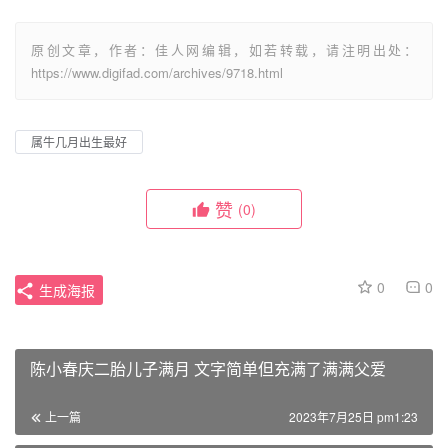
原创文章，作者：佳人网编辑，如若转载，请注明出处：
https://www.digifad.com/archives/9718.html
属牛几月出生最好
赞
(0)
0
0
生成海报
陈小春庆二胎儿子满月 文字简单但充满了满满父爱
上一篇
2023年7月25日 pm1:23