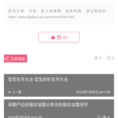
原创文章，作者：佳人网编辑，如若转载，请注明出处：
https://www.digifad.com/archives/9798.html
赞
(0)
0
0
生成海报
宝宝名字大全 宝宝好听名字大全
上一篇
2023年7月26日 pm1:28
孕期产后妊娠纹油霜分享去妊娠纹油霜测评
2023年7月26日 pm1:28
下一篇