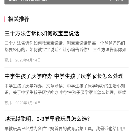
相关推荐
三个方法告诉你如何教宝宝说话
三个方法告诉你如何教宝宝说话，叫宝宝说话是每一个爸爸妈妈们
都要经历的，如何教宝宝说话？让小编告诉你！ 三个方法告诉你如
何教宝宝说话 宝宝学说话是一个成长阶段，而教宝宝学说话是每一
育儿
2023年4月14日
个…
中学生孩子厌学咋办 中学生孩子厌学家长怎么处理
中学生孩子厌学咋办，文章导读：中学生孩子厌学咋办的生活小知
识，关于中学生孩子厌学咋办 中学生孩子厌学家长怎么处理，继续
往下看吧！ 1、家长和老师给孩子的压力如果太大，也可能会 中
育儿
2023年1月16日
学…
越玩越聪明，0-3岁早教玩具怎么选？
早教玩具已经成为各位宝妈首要的教育启蒙工具，我最近也给伊伊