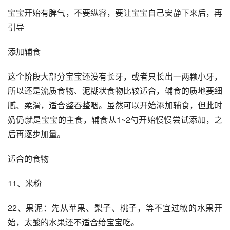
宝宝开始有脾气，不要纵容，要让宝宝自己安静下来后，再
引导
添加辅食
这个阶段大部分宝宝还没有长牙，或者只长出一两颗小牙，
所以还是流质食物、泥糊状食物比较适合，辅食的质地要细
腻、柔滑，适合整吞整咽。虽然可以开始添加辅食，但此时
奶仍就是宝宝的主食，辅食从1~2勺开始慢慢尝试添加，之
后再逐步加量。
适合的食物
11、米粉
22、果泥：先从苹果、梨子、桃子，等不宜过敏的水果开
始，太酸的水果还不适合给宝宝吃。