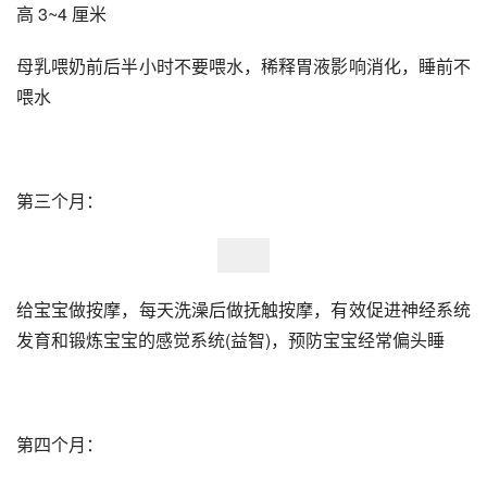
高 3~4 厘米
母乳喂奶前后半小时不要喂水，稀释胃液影响消化，睡前不
喂水
第三个月：
给宝宝做按摩，每天洗澡后做抚触按摩，有效促进神经系统
发育和锻炼宝宝的感觉系统(益智)，预防宝宝经常偏头睡
第四个月：