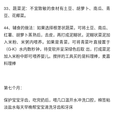
33、蔬菜泥：不宜致敏的食材有土豆、胡萝卜、南瓜、青
豆、花椰菜。
44、辅食的做法：如果选择根茎状蔬菜，可将土豆、南瓜、
红薯、胡萝卜蒸熟后，去皮，再打成泥糊状。泥糊状菜泥加
入米粉、米粥内喂养。如果是青菜，可将青菜叶直接置于
（G-K）水内数秒钟，待变软并呈深绿色后取 出，打成菜泥
加入米粉中即可喂养婴儿。搅拌的工具买的是料理棒，麦嘉
料理棒
第七个月：
保护宝宝牙齿，吃完奶后，喂几口温开水冲洗口腔，棉签粘
淡盐水每天早晚帮宝宝清洗牙齿和牙床