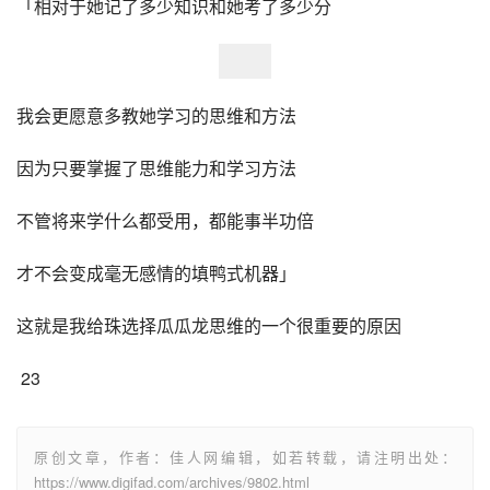
「相对于她记了多少知识和她考了多少分
我会更愿意多教她学习的思维和方法
因为只要掌握了思维能力和学习方法
不管将来学什么都受用，都能事半功倍
才不会变成毫无感情的填鸭式机器」
这就是我给珠选择瓜瓜龙思维的一个很重要的原因
 23
原创文章，作者：佳人网编辑，如若转载，请注明出处：
https://www.digifad.com/archives/9802.html