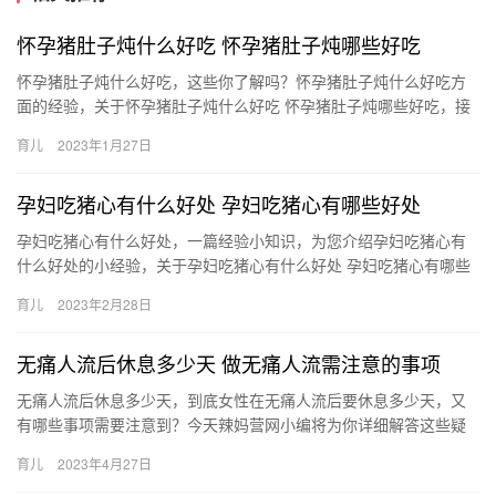
怀孕猪肚子炖什么好吃 怀孕猪肚子炖哪些好吃
怀孕猪肚子炖什么好吃，这些你了解吗？怀孕猪肚子炖什么好吃方
面的经验，关于怀孕猪肚子炖什么好吃 怀孕猪肚子炖哪些好吃，接
下来带大家一起了解。 1、猪肚味道比较好，而且比较有营养，
育儿
2023年1月27日
怀…
孕妇吃猪心有什么好处 孕妇吃猪心有哪些好处
孕妇吃猪心有什么好处，一篇经验小知识，为您介绍孕妇吃猪心有
什么好处的小经验，关于孕妇吃猪心有什么好处 孕妇吃猪心有哪些
好处，下面为您详细介绍 1、可以加强孕妇的睡眠：猪心的安神
育儿
2023年2月28日
孕…
无痛人流后休息多少天 做无痛人流需注意的事项
无痛人流后休息多少天，到底女性在无痛人流后要休息多少天，又
有哪些事项需要注意到？今天辣妈营网小编将为你详细解答这些疑
问。 无痛人流后休息多少天 下面，辣妈营小编将为你详述女性在做
育儿
2023年4月27日
无…