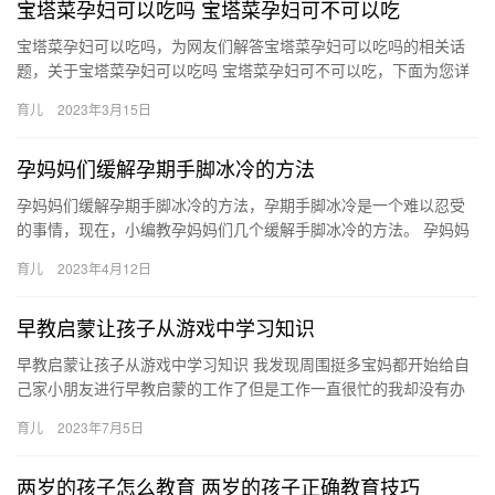
宝塔菜孕妇可以吃吗 宝塔菜孕妇可不可以吃
宝塔菜孕妇可以吃吗，为网友们解答宝塔菜孕妇可以吃吗的相关话
题，关于宝塔菜孕妇可以吃吗 宝塔菜孕妇可不可以吃，下面为您详
细介绍 1、能吃。孕妈妈在孕期可以适量食用宝塔菜，不可过 宝
育儿
2023年3月15日
塔…
孕妈妈们缓解孕期手脚冰冷的方法
孕妈妈们缓解孕期手脚冰冷的方法，孕期手脚冰冷是一个难以忍受
的事情，现在，小编教孕妈妈们几个缓解手脚冰冷的方法。 孕妈妈
们缓解孕期手脚冰冷的方法 在寒冷的冬季，不少准妈妈们都会出现
育儿
2023年4月12日
手…
早教启蒙让孩子从游戏中学习知识
早教启蒙让孩子从游戏中学习知识 我发现周围挺多宝妈都开始给自
己家小朋友进行早教启蒙的工作了但是工作一直很忙的我却没有办
法全身心的扑入孩子的早教准备中去 早教启蒙让孩子从游戏中学习
育儿
2023年7月5日
知…
两岁的孩子怎么教育 两岁的孩子正确教育技巧