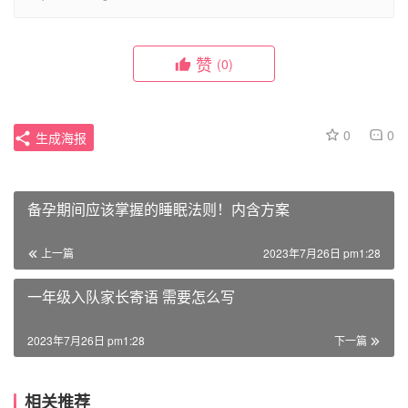
赞
(0)
0
0
生成海报
备孕期间应该掌握的睡眠法则！内含方案
上一篇
2023年7月26日 pm1:28
一年级入队家长寄语 需要怎么写
2023年7月26日 pm1:28
下一篇
相关推荐